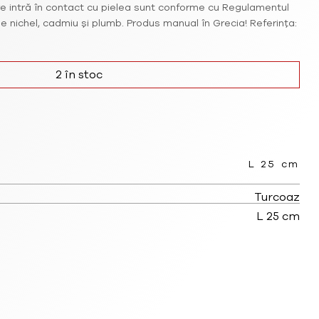
e intră în contact cu pielea sunt conforme cu Regulamentul
e nichel, cadmiu și plumb. Produs manual în Grecia! Referința:
2 în stoc
L 25 cm
Turcoaz
L 25 cm