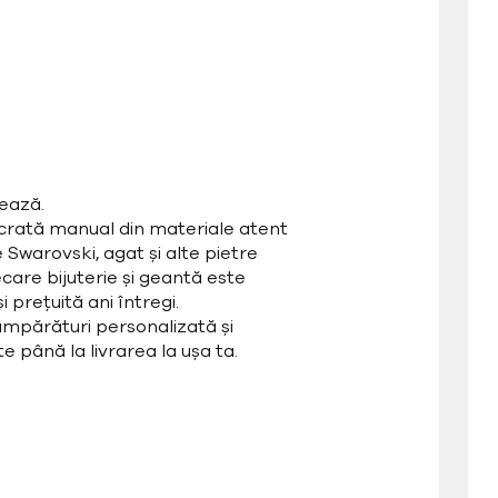
ează.
ucrată manual din materiale atent
e Swarovski, agat și alte pietre
care bijuterie și geantă este
 prețuită ani întregi.
mpărături personalizată și
e până la livrarea la ușa ta.