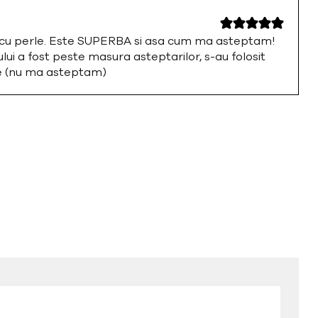
a cu perle. Este SUPERBA si asa cum ma asteptam!
i a fost peste masura asteptarilor, s-au folosit
te (nu ma asteptam)