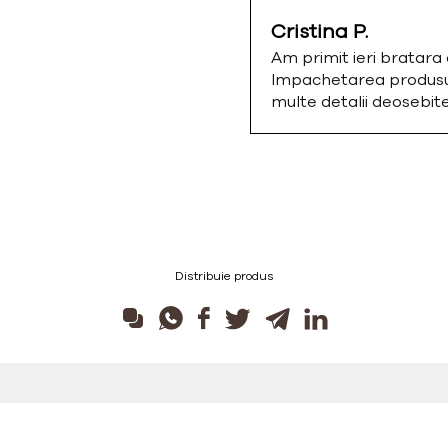
Cristina P.
Am primit ieri bratar
Impachetarea produsulu
multe detalii deosebi
Distribuie produs