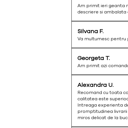
Am primit ieri geanta 
descriere si ambalata
Silvana F.
Va multumesc pentru p
Georgeta T.
Am primit azi comand
Alexandra U.
Recomand cu toata cald
calitatea este superio
Intreaga experienta de
promptitudinea livrarii
miros delicat de la bu