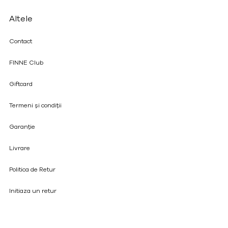
Altele
Contact
FINNE Club
Giftcard
Termeni și condiții
Garanție
Livrare
Politica de Retur
Initiaza un retur