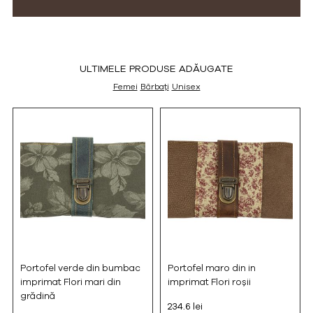
ULTIMELE PRODUSE ADĂUGATE
Femei
Bărbați
Unisex
Portofel verde din bumbac
Portofel maro din in
imprimat Flori mari din
imprimat Flori roșii
grădină
234.6 lei