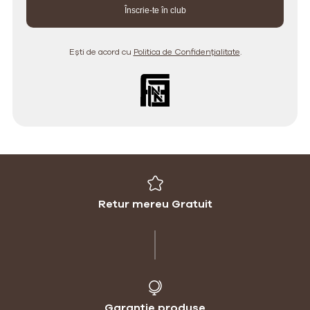
Ești de acord cu
Politica de Confidențialitate
.
Retur mereu Gratuit
Garanție produse