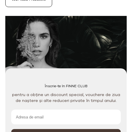
Înscrie-te în FINNE CLUB
pentru a obține un discount special, vouchere de ziua
de naștere și alte reduceri private în timpul anului.