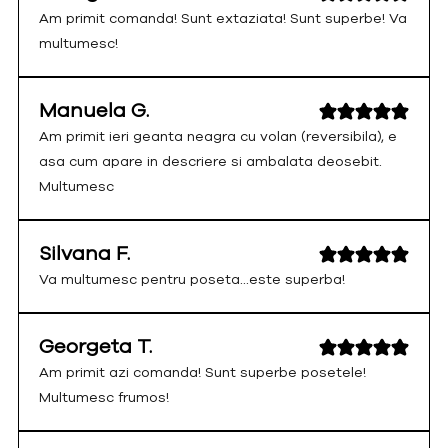
Am primit comanda! Sunt extaziata! Sunt superbe! Va
multumesc!
Manuela G.
Am primit ieri geanta neagra cu volan (reversibila), e
asa cum apare in descriere si ambalata deosebit.
Multumesc
Silvana F.
Va multumesc pentru poseta...este superba!
Georgeta T.
Am primit azi comanda! Sunt superbe posetele!
Multumesc frumos!