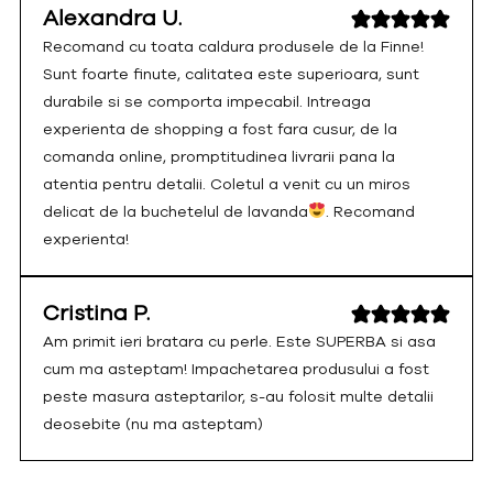
Alexandra U.
Recomand cu toata caldura produsele de la Finne!
Sunt foarte finute, calitatea este superioara, sunt
durabile si se comporta impecabil. Intreaga
experienta de shopping a fost fara cusur, de la
comanda online, promptitudinea livrarii pana la
atentia pentru detalii. Coletul a venit cu un miros
delicat de la buchetelul de lavanda
. Recomand
experienta!
Cristina P.
Am primit ieri bratara cu perle. Este SUPERBA si asa
cum ma asteptam! Impachetarea produsului a fost
peste masura asteptarilor, s-au folosit multe detalii
deosebite (nu ma asteptam)