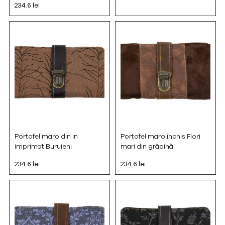
234.6 lei
Portofel maro din in
Portofel maro închis Flori
imprimat Buruieni
mari din grădină
234.6 lei
234.6 lei