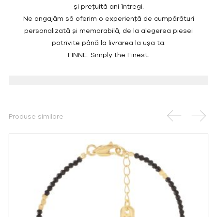
și prețuită ani întregi.
Ne angajăm să oferim o experiență de cumpărături
personalizată și memorabilă, de la alegerea piesei
potrivite până la livrarea la ușa ta.
FINNE. Simply the Finest.
Produse similare