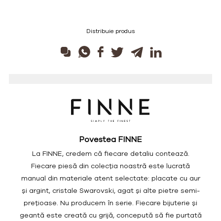
Distribuie produs
Povestea FINNE
La FINNE, credem că fiecare detaliu contează.
Fiecare piesă din colecția noastră este lucrată
manual din materiale atent selectate: placate cu aur
și argint, cristale Swarovski, agat și alte pietre semi-
prețioase. Nu producem în serie. Fiecare bijuterie și
geantă este creată cu grijă, concepută să fie purtată