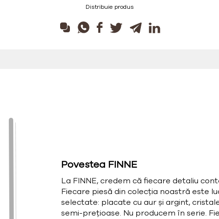
Distribuie produs
Povestea FINNE
La FINNE, credem că fiecare detaliu cont
Fiecare piesă din colecția noastră este l
selectate: placate cu aur și argint, cristal
semi-prețioase. Nu producem în serie. Fie