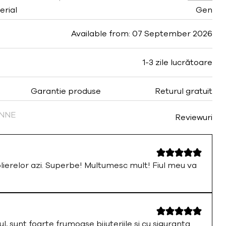
erial
Gen
Available from: 07 September 2026
1-3 zile lucrătoare
Garantie produse
Returul gratuit
FINNE
Reviewuri
olierelor azi. Superbe! Multumesc mult! Fiul meu va
ul, sunt foarte frumoase bijuteriile si cu siguranta