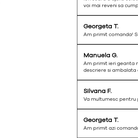
voi mai reveni sa cum
Georgeta T.
Am primit comanda! Su
Manuela G.
Am primit ieri geanta 
descriere si ambalata
Silvana F.
Va multumesc pentru p
Georgeta T.
Am primit azi comand