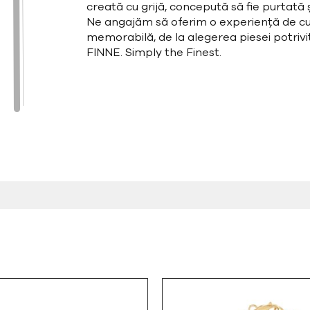
creată cu grijă, concepută să fie purtată și
Ne angajăm să oferim o experiență de cu
memorabilă, de la alegerea piesei potrivit
FINNE. Simply the Finest.