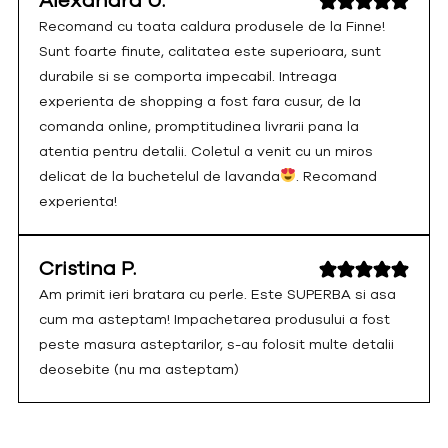
Alexandra U.
Recomand cu toata caldura produsele de la Finne!
Sunt foarte finute, calitatea este superioara, sunt
durabile si se comporta impecabil. Intreaga
experienta de shopping a fost fara cusur, de la
comanda online, promptitudinea livrarii pana la
atentia pentru detalii. Coletul a venit cu un miros
delicat de la buchetelul de lavanda
. Recomand
experienta!
Cristina P.
Am primit ieri bratara cu perle. Este SUPERBA si asa
cum ma asteptam! Impachetarea produsului a fost
peste masura asteptarilor, s-au folosit multe detalii
deosebite (nu ma asteptam)