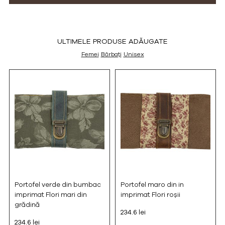
ULTIMELE PRODUSE ADĂUGATE
Femei
Bărbați
Unisex
Portofel verde din bumbac
Portofel maro din in
imprimat Flori mari din
imprimat Flori roșii
grădină
234.6 lei
234.6 lei