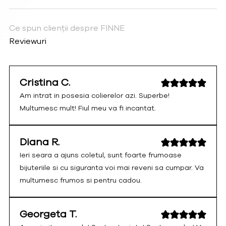
Ce spun clienții despre FINNE
Reviewuri
Cristina C.
Am intrat in posesia colierelor azi. Superbe!
Multumesc mult! Fiul meu va fi incantat.
Diana R.
Ieri seara a ajuns coletul, sunt foarte frumoase
bijuteriile si cu siguranta voi mai reveni sa cumpar. Va
multumesc frumos si pentru cadou.
Georgeta T.