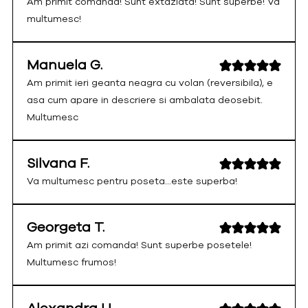
Am primit comanda! Sunt extaziata! Sunt superbe! Va
multumesc!
Manuela G.
Am primit ieri geanta neagra cu volan (reversibila), e
asa cum apare in descriere si ambalata deosebit.
Multumesc
Silvana F.
Va multumesc pentru poseta...este superba!
Georgeta T.
Am primit azi comanda! Sunt superbe posetele!
Multumesc frumos!