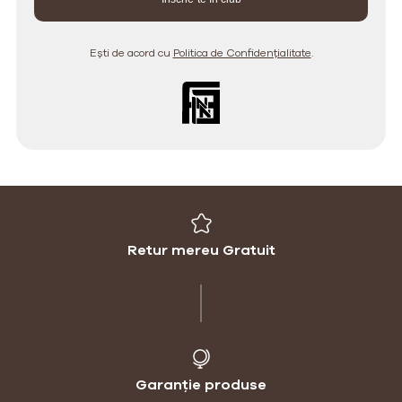
Ești de acord cu
Politica de Confidențialitate
.
Retur mereu Gratuit
Garanție produse