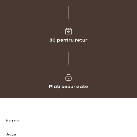
30 pentru retur
Plăți securizate
Femei
Brățări