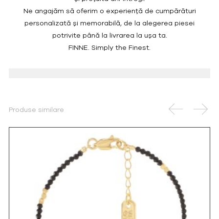
Ne angajăm să oferim o experiență de cumpărături
personalizată și memorabilă, de la alegerea piesei
potrivite până la livrarea la ușa ta.
FINNE. Simply the Finest.
Produse similare