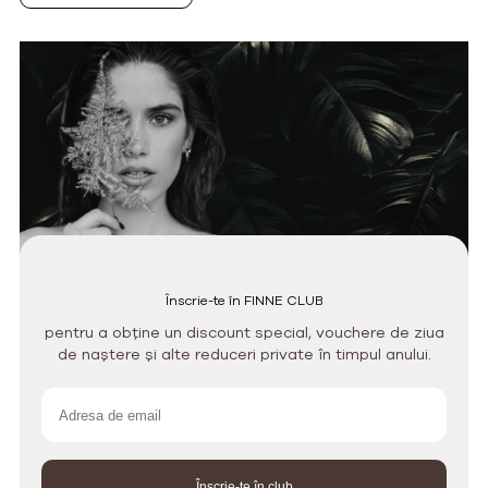
Înscrie-te în FINNE CLUB
pentru a obține un discount special, vouchere de ziua
de naștere și alte reduceri private în timpul anului.