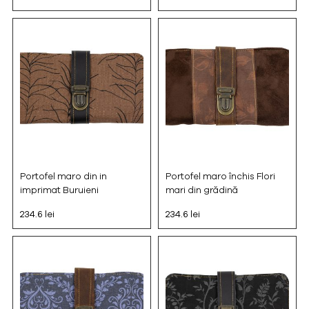
Portofel maro din in
Portofel maro închis Flori
imprimat Buruieni
mari din grădină
234.6 lei
234.6 lei