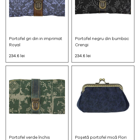
Portofel gri din in imprimat
Portofel negru din bumbac
Royal
Crengi
234.6 lei
234.6 lei
Portofel verde închis
Poșetă portofel mică Flori