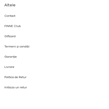
Altele
Contact
FINNE Club
Giftcard
Termeni și condiții
Garanție
Livrare
Politica de Retur
Initiaza un retur