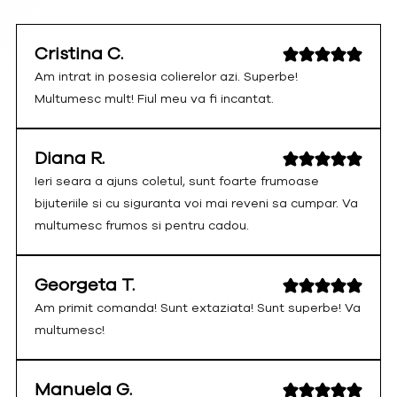
Cristina C.
Am intrat in posesia colierelor azi. Superbe!
Multumesc mult! Fiul meu va fi incantat.
Diana R.
Ieri seara a ajuns coletul, sunt foarte frumoase
bijuteriile si cu siguranta voi mai reveni sa cumpar. Va
multumesc frumos si pentru cadou.
Georgeta T.
Am primit comanda! Sunt extaziata! Sunt superbe! Va
multumesc!
Manuela G.