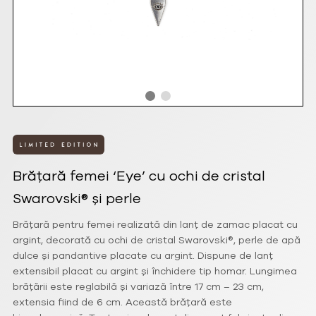
Brățară femei ‘Eye’ cu ochi de cristal
Swarovski® și perle
Brățară pentru femei realizată din lanț de zamac placat cu
argint, decorată cu ochi de cristal Swarovski®, perle de apă
dulce și pandantive placate cu argint. Dispune de lanț
extensibil placat cu argint și închidere tip homar. Lungimea
brățării este reglabilă și variază între 17 cm – 23 cm,
extensia fiind de 6 cm. Această brățară este