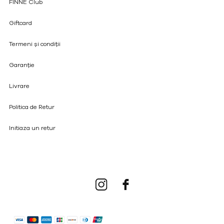
FINNE Club
Giftcard
Termeni și condiții
Garanție
Livrare
Politica de Retur
Initiaza un retur