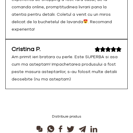
comanda online, promptitudinea livrarii pana la
atentia pentru detalii. Coletul a venit cu un miros
delicat de la buchetelul de lavanda
. Recomand
experienta!
Cristina P.
Am primit ieri bratara cu perle. Este SUPERBA si asa
cum ma asteptam! Impachetarea produsului a fost
peste masura asteptarilor, s-au folosit multe detalii
deosebite (nu ma asteptam)
Distribuie produs