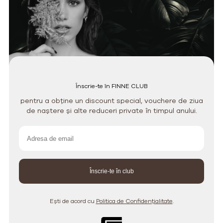
Înscrie-te în FINNE CLUB
pentru a obține un discount special, vouchere de ziua
de naștere și alte reduceri private în timpul anului.
Ești de acord cu
Politica de Confidențialitate
.