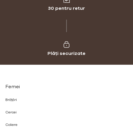
30 pentru retur
Plăți securizate
Femei
Brățări
Cercei
Coliere