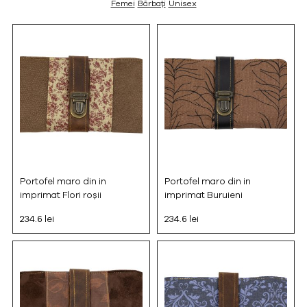
Femei
Bărbați
Unisex
Portofel maro din in
Portofel maro din in
imprimat Flori roșii
imprimat Buruieni
234.6 lei
234.6 lei