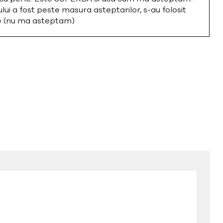
i a fost peste masura asteptarilor, s-au folosit
te (nu ma asteptam)