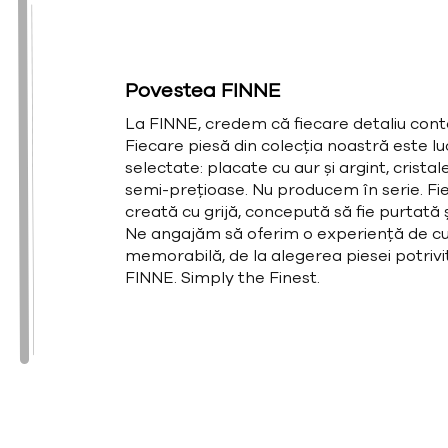
Povestea FINNE
La FINNE, credem că fiecare detaliu cont
Fiecare piesă din colecția noastră este l
selectate: placate cu aur și argint, cristal
semi-prețioase. Nu producem în serie. Fie
creată cu grijă, concepută să fie purtată și
Ne angajăm să oferim o experiență de cu
memorabilă, de la alegerea piesei potrivit
FINNE. Simply the Finest.