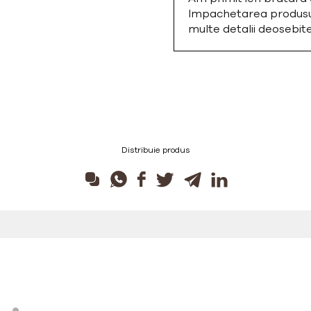
Impachetarea produsulu
multe detalii deosebi
Distribuie produs