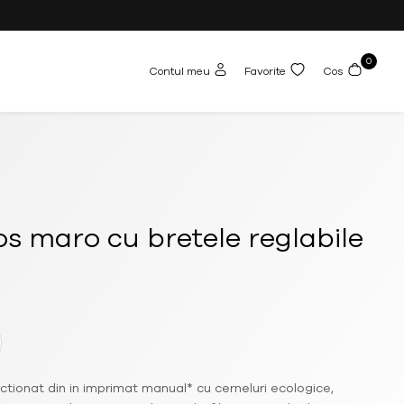
0
Contul meu
Favorite
Cos
s maro cu bretele reglabile
ctionat din in imprimat manual* cu cerneluri ecologice,