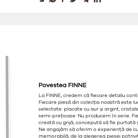
Povestea FINNE
La FINNE, credem că fiecare detaliu cont
Fiecare piesă din colecția noastră este l
selectate: placate cu aur și argint, cristal
semi-prețioase. Nu producem în serie. Fie
creată cu grijă, concepută să fie purtată și
Ne angajăm să oferim o experiență de cu
memorabilă, de la alegerea piesei potrivit