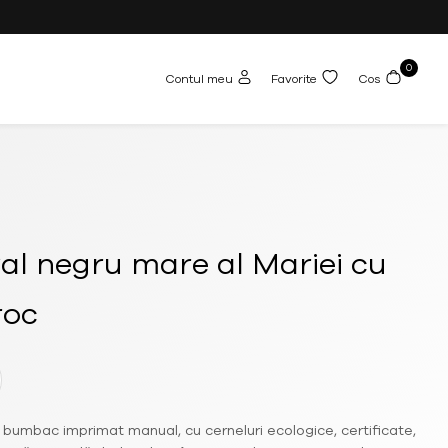
0
Contul meu
Favorite
Cos
al negru mare al Mariei cu
roc
 bumbac imprimat manual, cu cerneluri ecologice, certificate,