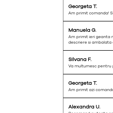
Georgeta T.
Am primit comanda! Su
Manuela G.
Am primit ieri geanta 
descriere si ambalata
Silvana F.
Va multumesc pentru p
Georgeta T.
Am primit azi comand
Alexandra U.