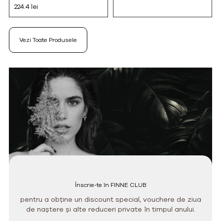
224.4 lei
Vezi Toate Produsele
Înscrie-te în FINNE CLUB
pentru a obține un discount special, vouchere de ziua
de naștere și alte reduceri private în timpul anului.