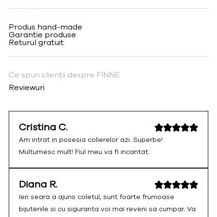
Produs hand-made
Garantie produse
Returul gratuit
Ce spun clienții despre FINNE
Reviewuri
Cristina C.
Am intrat in posesia colierelor azi. Superbe!
Multumesc mult! Fiul meu va fi incantat.
Diana R.
Ieri seara a ajuns coletul, sunt foarte frumoase
bijuteriile si cu siguranta voi mai reveni sa cumpar. Va