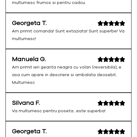
multumesc frumos si pentru cadou.
Georgeta T.
Am primit comanda! Sunt extaziata! Sunt superbe! Va
multumesc!
Manuela G.
Am primit ieri geanta neagra cu volan (reversibila), e
asa cum apare in descriere si ambalata deosebit.
Multumesc
Silvana F.
Va multumesc pentru poseta...este superba!
Georgeta T.