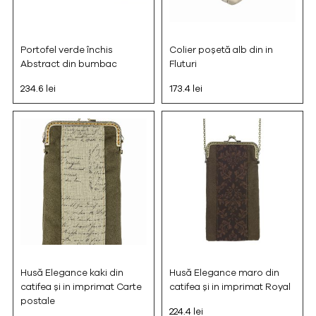
Portofel verde închis
Colier poșetă alb din in
Abstract din bumbac
Fluturi
234.6 lei
173.4 lei
Husă Elegance kaki din
Husă Elegance maro din
catifea și in imprimat Carte
catifea și in imprimat Royal
postale
224.4 lei