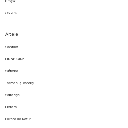
Brățări
Coliere
Altele
Contact
FINNE Club
Giftcard
Termeni și condiții
Garanție
Livrare
Politica de Retur