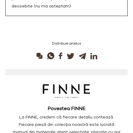
deosebite (nu ma asteptam)
Distribuie produs
Povestea FINNE
La FINNE, credem că fiecare detaliu contează.
Fiecare piesă din colecția noastră este lucrată
manual din materiale atent selectate: placate cu aur