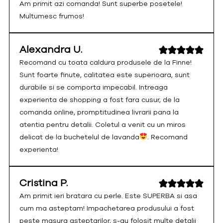
Am primit azi comanda! Sunt superbe posetele!
Multumesc frumos!
Alexandra U.
Recomand cu toata caldura produsele de la Finne!
Sunt foarte finute, calitatea este superioara, sunt
durabile si se comporta impecabil. Intreaga
experienta de shopping a fost fara cusur, de la
comanda online, promptitudinea livrarii pana la
atentia pentru detalii. Coletul a venit cu un miros
delicat de la buchetelul de lavanda
. Recomand
experienta!
Cristina P.
Am primit ieri bratara cu perle. Este SUPERBA si asa
cum ma asteptam! Impachetarea produsului a fost
peste masura asteptarilor, s-au folosit multe detalii