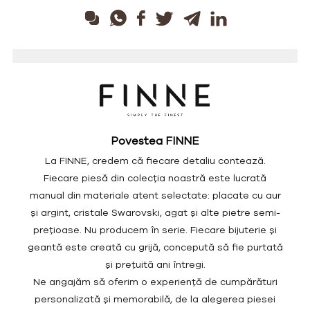
Povestea FINNE
La FINNE, credem că fiecare detaliu contează.
Fiecare piesă din colecția noastră este lucrată
manual din materiale atent selectate: placate cu aur
și argint, cristale Swarovski, agat și alte pietre semi-
prețioase. Nu producem în serie. Fiecare bijuterie și
geantă este creată cu grijă, concepută să fie purtată
și prețuită ani întregi.
Ne angajăm să oferim o experiență de cumpărături
personalizată și memorabilă, de la alegerea piesei