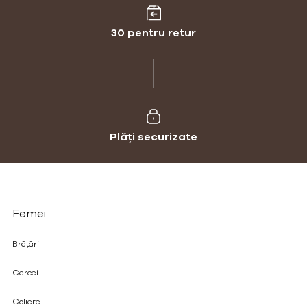
30 pentru retur
Plăți securizate
Femei
Brățări
Cercei
Coliere