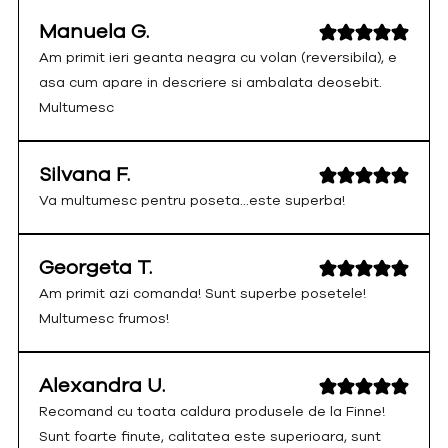
Manuela G.
Am primit ieri geanta neagra cu volan (reversibila), e
asa cum apare in descriere si ambalata deosebit.
Multumesc
Silvana F.
Va multumesc pentru poseta...este superba!
Georgeta T.
Am primit azi comanda! Sunt superbe posetele!
Multumesc frumos!
Alexandra U.
Recomand cu toata caldura produsele de la Finne!
Sunt foarte finute, calitatea este superioara, sunt