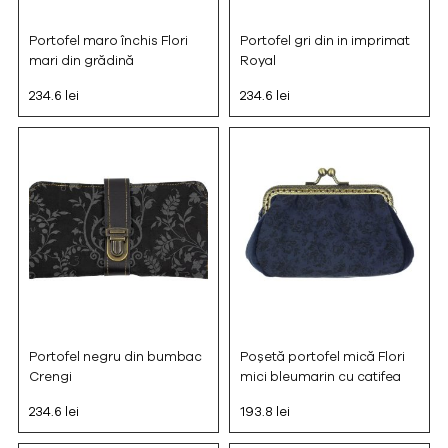
Portofel maro închis Flori
Portofel gri din in imprimat
mari din grădină
Royal
234.6 lei
234.6 lei
Portofel negru din bumbac
Poșetă portofel mică Flori
Crengi
mici bleumarin cu catifea
234.6 lei
193.8 lei