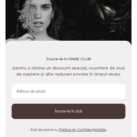
Înscrie-te în FINNE CLUB
pentru a obține un discount special, vouchere de ziua
de naștere și alte reduceri private în timpul anului.
Ești de acord cu
Politica de Confidențialitate
.