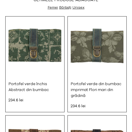
Femei
Bărbați
Unisex
Portofel verde închis
Portofel verde din bumbac
Abstract din bumbac
imprimat Flori mari din
grădină
234.6 lei
234.6 lei