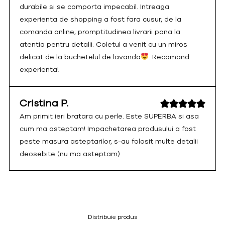
durabile si se comporta impecabil. Intreaga
experienta de shopping a fost fara cusur, de la
comanda online, promptitudinea livrarii pana la
atentia pentru detalii. Coletul a venit cu un miros
delicat de la buchetelul de lavanda
. Recomand
experienta!
Cristina P.
Am primit ieri bratara cu perle. Este SUPERBA si asa
cum ma asteptam! Impachetarea produsului a fost
peste masura asteptarilor, s-au folosit multe detalii
deosebite (nu ma asteptam)
Distribuie produs