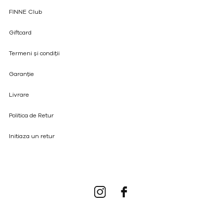
FINNE Club
Giftcard
Termeni și condiții
Garanție
Livrare
Politica de Retur
Initiaza un retur