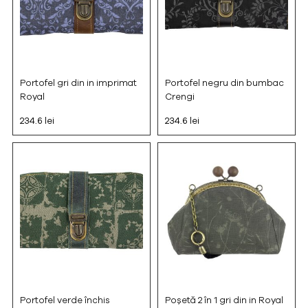
Portofel gri din in imprimat
Portofel negru din bumbac
Royal
Crengi
234.6 lei
234.6 lei
Portofel verde închis
Poșetă 2 în 1 gri din in Royal