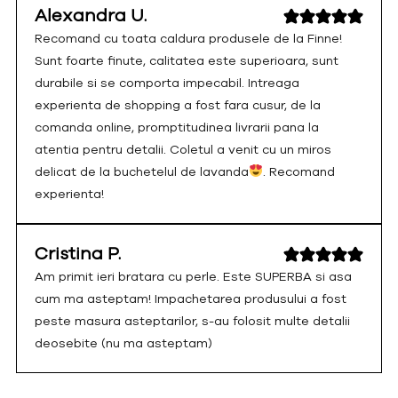
Alexandra U.
Recomand cu toata caldura produsele de la Finne!
Sunt foarte finute, calitatea este superioara, sunt
durabile si se comporta impecabil. Intreaga
experienta de shopping a fost fara cusur, de la
comanda online, promptitudinea livrarii pana la
atentia pentru detalii. Coletul a venit cu un miros
delicat de la buchetelul de lavanda
. Recomand
experienta!
Cristina P.
Am primit ieri bratara cu perle. Este SUPERBA si asa
cum ma asteptam! Impachetarea produsului a fost
peste masura asteptarilor, s-au folosit multe detalii
deosebite (nu ma asteptam)