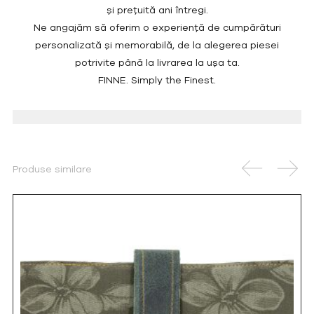
și prețuită ani întregi.
Ne angajăm să oferim o experiență de cumpărături
personalizată și memorabilă, de la alegerea piesei
potrivite până la livrarea la ușa ta.
FINNE. Simply the Finest.
Produse similare