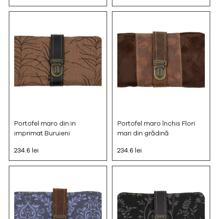
Portofel maro din in
Portofel maro închis Flori
imprimat Buruieni
mari din grădină
234.6 lei
234.6 lei