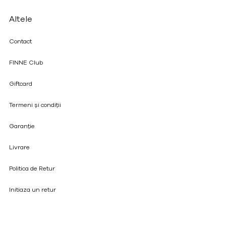
Altele
Contact
FINNE Club
Giftcard
Termeni și condiții
Garanție
Livrare
Politica de Retur
Initiaza un retur