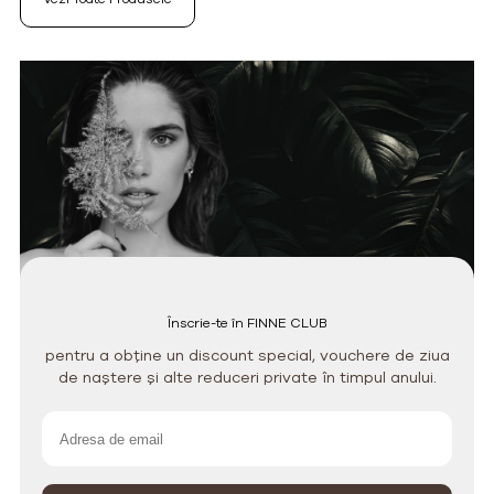
Înscrie-te în FINNE CLUB
pentru a obține un discount special, vouchere de ziua
de naștere și alte reduceri private în timpul anului.