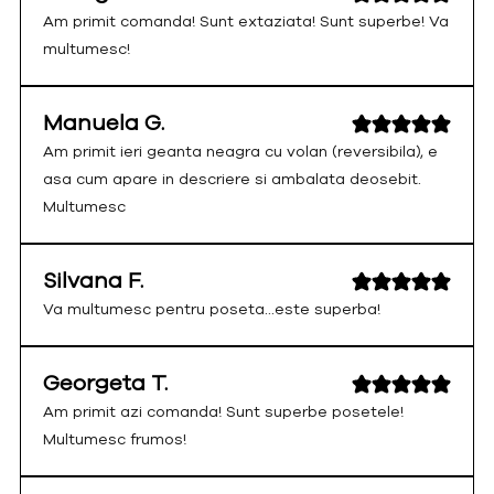
Am primit comanda! Sunt extaziata! Sunt superbe! Va
multumesc!
Manuela G.
Am primit ieri geanta neagra cu volan (reversibila), e
asa cum apare in descriere si ambalata deosebit.
Multumesc
Silvana F.
Va multumesc pentru poseta...este superba!
Georgeta T.
Am primit azi comanda! Sunt superbe posetele!
Multumesc frumos!