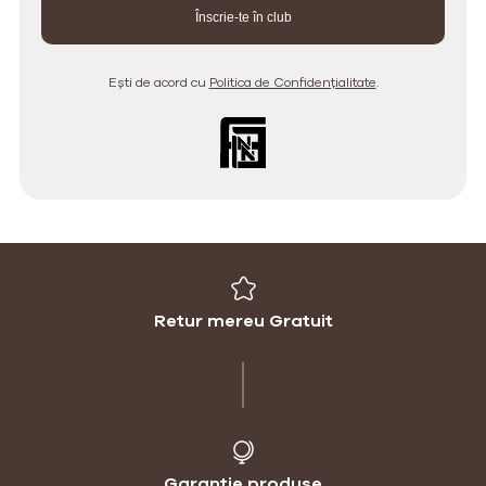
Ești de acord cu
Politica de Confidențialitate
.
Retur mereu Gratuit
Garanție produse