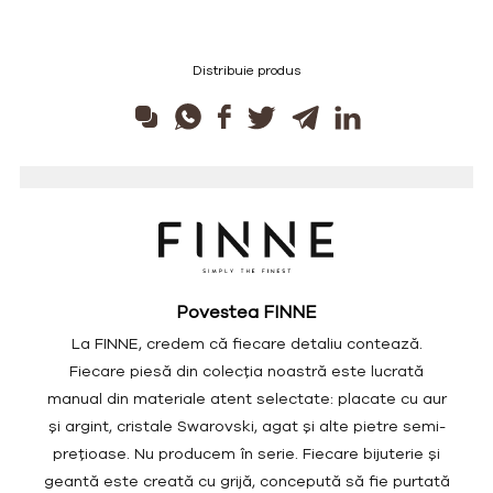
Distribuie produs
Povestea FINNE
La FINNE, credem că fiecare detaliu contează.
Fiecare piesă din colecția noastră este lucrată
manual din materiale atent selectate: placate cu aur
și argint, cristale Swarovski, agat și alte pietre semi-
prețioase. Nu producem în serie. Fiecare bijuterie și
geantă este creată cu grijă, concepută să fie purtată