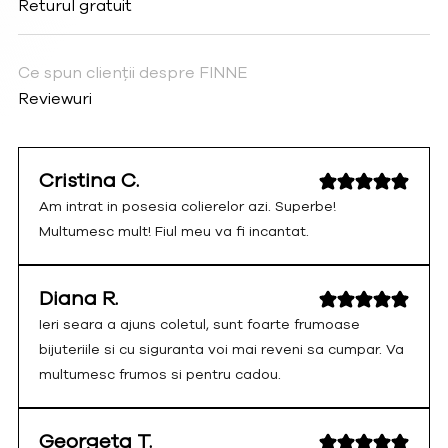
Returul gratuit
Ce spun clienții despre FINNE
Reviewuri
Cristina C.
Am intrat in posesia colierelor azi. Superbe!
Multumesc mult! Fiul meu va fi incantat.
Diana R.
Ieri seara a ajuns coletul, sunt foarte frumoase
bijuteriile si cu siguranta voi mai reveni sa cumpar. Va
multumesc frumos si pentru cadou.
Georgeta T.