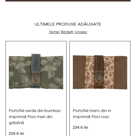
ULTIMELE PRODUSE ADĂUGATE
Femei
Bărbați
Unisex
Portofel verde din bumbac
Portofel maro din in
imprimat Flori mari din
imprimat Flori roșii
grădină
234.6 lei
234.6 lei