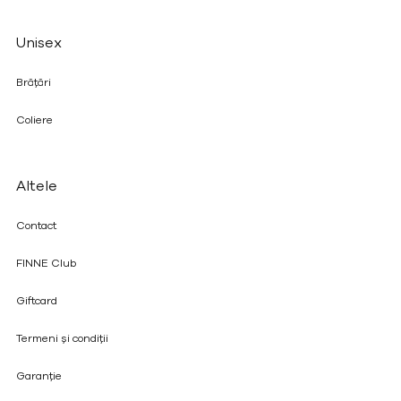
Unisex
Brățări
Coliere
Altele
Contact
FINNE Club
Giftcard
Termeni și condiții
Garanție