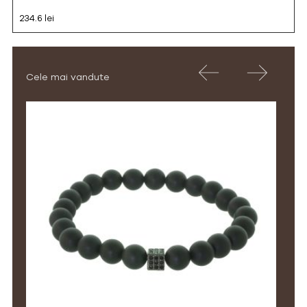
234.6 lei
Cele mai vandute