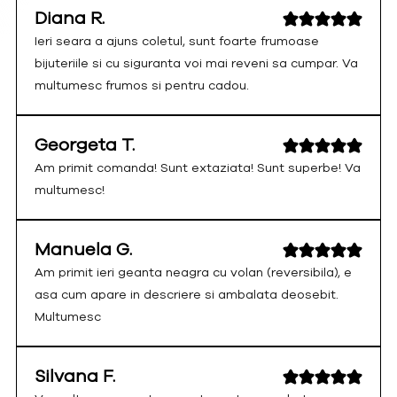
Diana R.
Ieri seara a ajuns coletul, sunt foarte frumoase
bijuteriile si cu siguranta voi mai reveni sa cumpar. Va
multumesc frumos si pentru cadou.
Georgeta T.
Am primit comanda! Sunt extaziata! Sunt superbe! Va
multumesc!
Manuela G.
Am primit ieri geanta neagra cu volan (reversibila), e
asa cum apare in descriere si ambalata deosebit.
Multumesc
Silvana F.