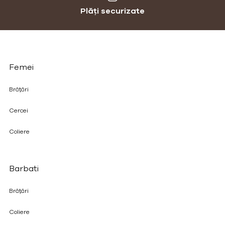
Plăți securizate
Femei
Brățări
Cercei
Coliere
Barbati
Brățări
Coliere