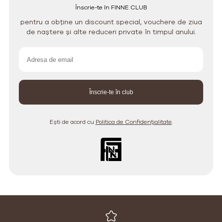
Înscrie-te în FINNE CLUB
pentru a obține un discount special, vouchere de ziua
de naștere și alte reduceri private în timpul anului.
Ești de acord cu
Politica de Confidențialitate
.