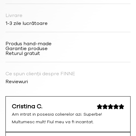
Livrare
1-3 zile lucrătoare
Produs hand-made
Garantie produse
Returul gratuit
Ce spun clienții despre FINNE
Reviewuri
Cristina C.
Am intrat in posesia colierelor azi. Superbe!
Multumesc mult! Fiul meu va fi incantat.