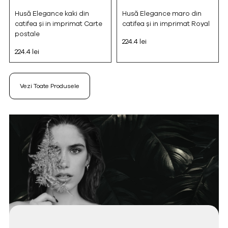
Husă Elegance kaki din
Husă Elegance maro din
catifea și in imprimat Carte
catifea și in imprimat Royal
postale
224.4 lei
224.4 lei
Vezi Toate Produsele