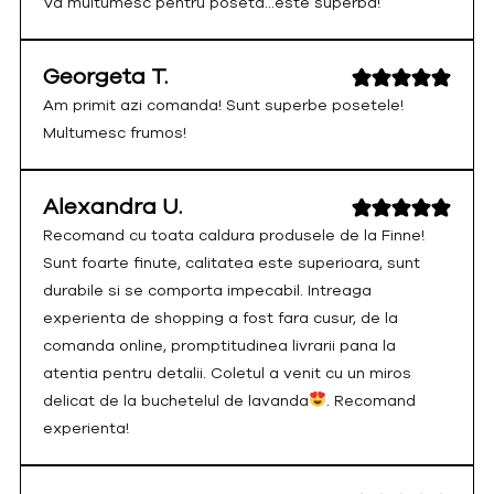
Va multumesc pentru poseta...este superba!
Georgeta T.
Am primit azi comanda! Sunt superbe posetele!
Multumesc frumos!
Alexandra U.
Recomand cu toata caldura produsele de la Finne!
Sunt foarte finute, calitatea este superioara, sunt
durabile si se comporta impecabil. Intreaga
experienta de shopping a fost fara cusur, de la
comanda online, promptitudinea livrarii pana la
atentia pentru detalii. Coletul a venit cu un miros
delicat de la buchetelul de lavanda
. Recomand
experienta!