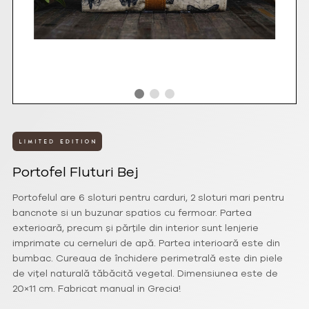
Portofel Fluturi Bej
Portofelul are 6 sloturi pentru carduri, 2 sloturi mari pentru
bancnote si un buzunar spatios cu fermoar. Partea
exterioară, precum și părțile din interior sunt lenjerie
imprimate cu cerneluri de apă. Partea interioară este din
bumbac. Cureaua de închidere perimetrală este din piele
de vițel naturală tăbăcită vegetal. Dimensiunea este de
20×11 cm. Fabricat manual in Grecia!