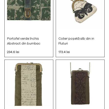
Portofel verde închis
Colier poșetă alb din in
Abstract din bumbac
Fluturi
234.6 lei
173.4 lei