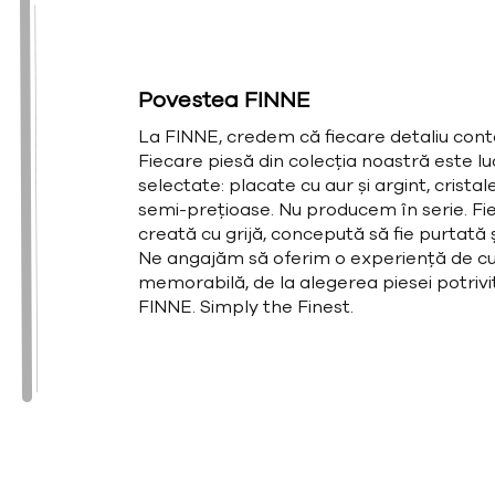
Povestea FINNE
La FINNE, credem că fiecare detaliu cont
Fiecare piesă din colecția noastră este l
selectate: placate cu aur și argint, cristal
semi-prețioase. Nu producem în serie. Fie
creată cu grijă, concepută să fie purtată și
Ne angajăm să oferim o experiență de cu
memorabilă, de la alegerea piesei potrivit
FINNE. Simply the Finest.