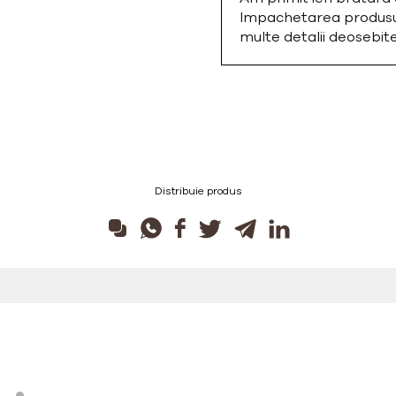
Impachetarea produsulu
multe detalii deosebi
Distribuie produs