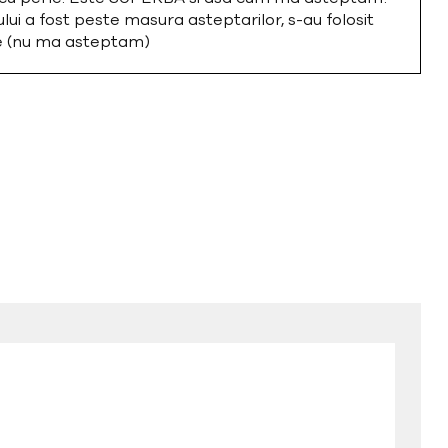
i a fost peste masura asteptarilor, s-au folosit
te (nu ma asteptam)