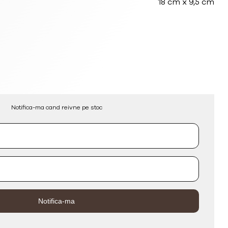
130.05lei.
18 cm x 9,5 cm
Notifica-ma cand reivne pe stoc