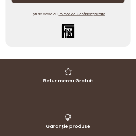
Ești de acord cu
Politica de Confidențialitate
.
Retur mereu Gratuit
Garanție produse