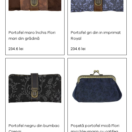
Portofel maro închis Flori
Portofel gri din in imprimat
mari din grădină
Royal
234.6 lei
234.6 lei
Portofel negru din bumbac
Poșetă portofel mică Flori
Crengi
mici bleumarin cu catifea