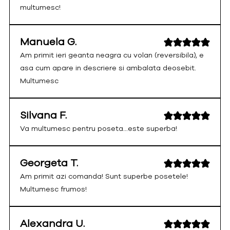
multumesc!
Manuela G.
Am primit ieri geanta neagra cu volan (reversibila), e
asa cum apare in descriere si ambalata deosebit.
Multumesc
Silvana F.
Va multumesc pentru poseta...este superba!
Georgeta T.
Am primit azi comanda! Sunt superbe posetele!
Multumesc frumos!
Alexandra U.