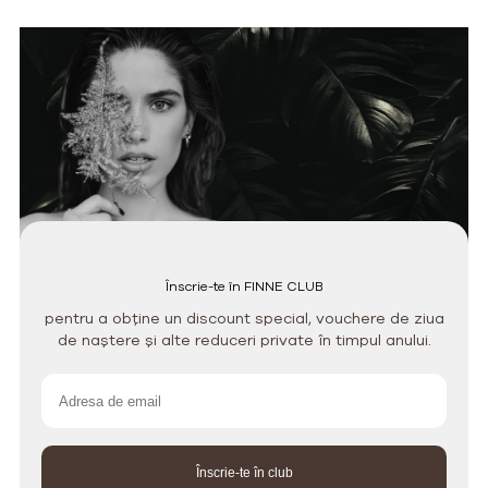
Înscrie-te în FINNE CLUB
pentru a obține un discount special, vouchere de ziua
de naștere și alte reduceri private în timpul anului.