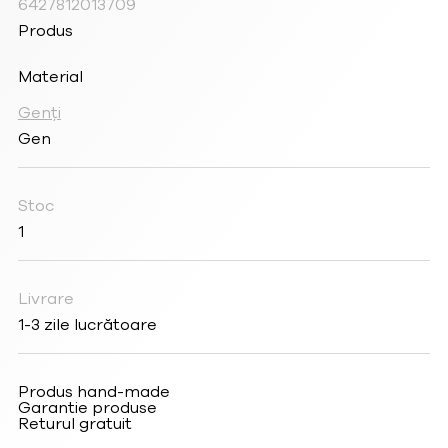
6427812013709
Produs
Material
Genți
Gen
Stoc
1
Livrare
1-3 zile lucrătoare
Produs hand-made
Garantie produse
Returul gratuit