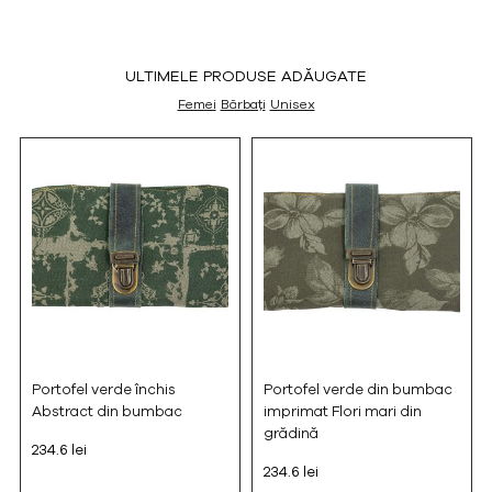
ULTIMELE PRODUSE ADĂUGATE
Femei
Bărbați
Unisex
Portofel verde închis
Portofel verde din bumbac
Abstract din bumbac
imprimat Flori mari din
grădină
234.6 lei
234.6 lei