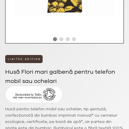
Husă Flori mari galbenă pentru telefon
mobil sau ochelari
Husă pentru telefon mobil sau ochelari, tip gentuță,
confecționată din bumbac imprimat manual* cu cerneluri
ecologice, certificate, pe bază de apă*, iar partea din
spate este din bumbac. Bumbacul este o fibră textilă 100%