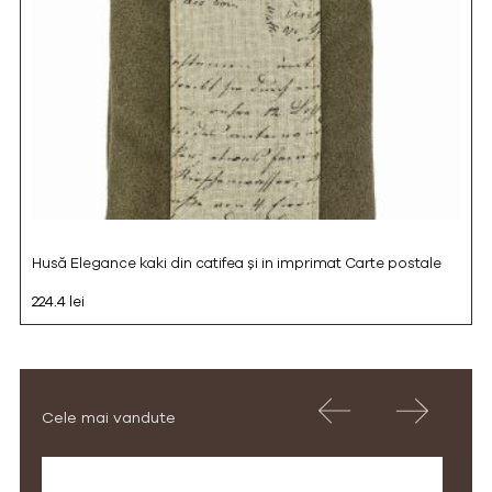
Husă Elegance kaki din catifea și in imprimat Carte postale
224.4 lei
Cele mai vandute