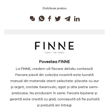
Distribuie produs
Povestea FINNE
La FINNE, credem că fiecare detaliu contează.
Fiecare piesă din colecția noastră este lucrată
manual din materiale atent selectate: placate cu aur
și argint, cristale Swarovski, agat și alte pietre semi-
prețioase. Nu producem în serie. Fiecare bijuterie și
geantă este creată cu grijă, concepută să fie purtată
și prețuită ani întregi.