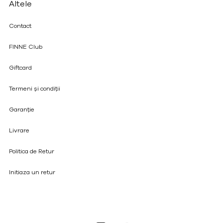
Altele
Contact
FINNE Club
Giftcard
Termeni și condiții
Garanție
Livrare
Politica de Retur
Initiaza un retur