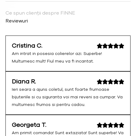
Ce spun clienții despre FINNE
Reviewuri
Cristina C.
Am intrat in posesia colierelor azi. Superbe!
Multumesc mult! Fiul meu va fi incantat.
Diana R.
Ieri seara a ajuns coletul, sunt foarte frumoase
bijuteriile si cu siguranta voi mai reveni sa cumpar. Va
multumesc frumos si pentru cadou.
Georgeta T.
Am primit comanda! Sunt extaziata! Sunt superbe! Va