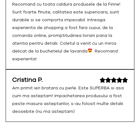
Recomand cu toata caldura produsele de la Finne!
Sunt foarte finute, calitatea este superioara, sunt
durabile si se comporta impecabil. Intreaga
experienta de shopping a fost fara cusur, de la
comanda online, promptitudinea livrarii pana la
atentia pentru detalii. Coletul a venit cu un miros
delicat de la buchetelul de lavanda
. Recomand
experienta!
Cristina P.
Am primit ieri bratara cu perle. Este SUPERBA si asa
cum ma asteptam! Impachetarea produsului a fost
peste masura asteptarilor, s-au folosit multe detalii
deosebite (nu ma asteptam)