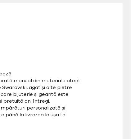
ează.
ucrată manual din materiale atent
e Swarovski, agat și alte pietre
care bijuterie și geantă este
 prețuită ani întregi.
mpărături personalizată și
e până la livrarea la ușa ta.