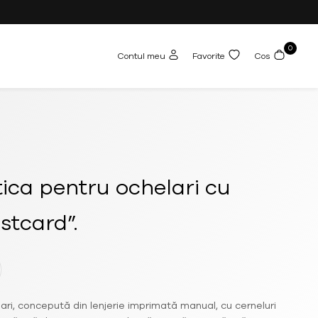
0
Contul meu
Favorite
Cos
ca pentru ochelari cu
stcard”.
ri, concepută din lenjerie imprimată manual, cu cerneluri