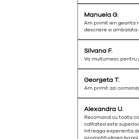
Manuela G.
Am primit ieri geanta 
descriere si ambalata
Silvana F.
Va multumesc pentru p
Georgeta T.
Am primit azi comand
Alexandra U.
Recomand cu toata cald
calitatea este superio
Intreaga experienta de
promptitudinea livrarii