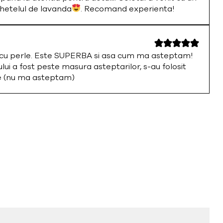
chetelul de lavanda
. Recomand experienta!
a cu perle. Este SUPERBA si asa cum ma asteptam!
i a fost peste masura asteptarilor, s-au folosit
te (nu ma asteptam)