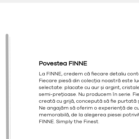
Povestea FINNE
La FINNE, credem că fiecare detaliu cont
Fiecare piesă din colecția noastră este l
selectate: placate cu aur și argint, cristal
semi-prețioase. Nu producem în serie. Fie
creată cu grijă, concepută să fie purtată și
Ne angajăm să oferim o experiență de cu
memorabilă, de la alegerea piesei potrivit
FINNE. Simply the Finest.