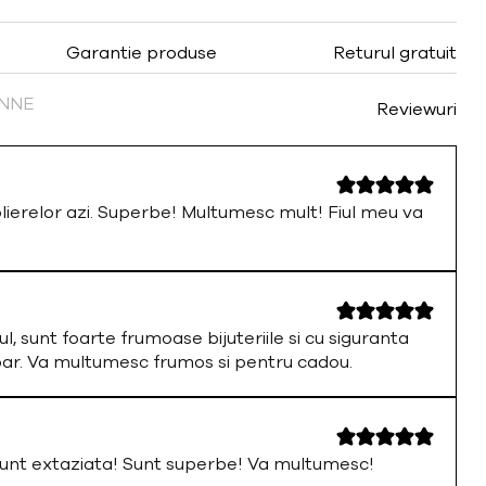
Garantie produse
Returul gratuit
FINNE
Reviewuri
olierelor azi. Superbe! Multumesc mult! Fiul meu va
ul, sunt foarte frumoase bijuteriile si cu siguranta
par. Va multumesc frumos si pentru cadou.
nt extaziata! Sunt superbe! Va multumesc!