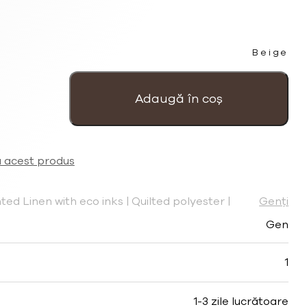
Beige
Cantitate
Husa
Romantica
Adaugă în coș
pentru
ochelari
cu
imprimeu
„Postcard”.
a acest produs
ted Linen with eco inks | Quilted polyester |
Genți
Gen
1
1-3 zile lucrătoare