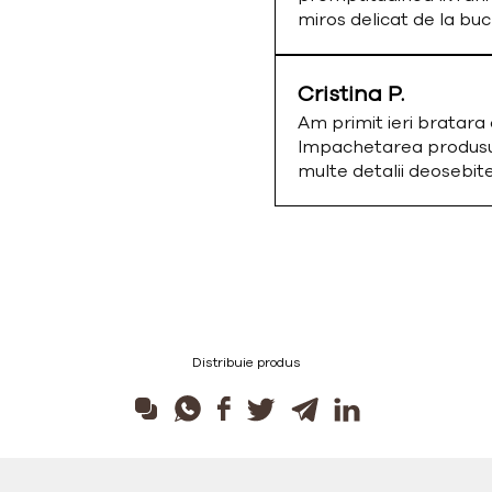
miros delicat de la bu
Cristina P.
Am primit ieri bratar
Impachetarea produsulu
multe detalii deosebi
Distribuie produs