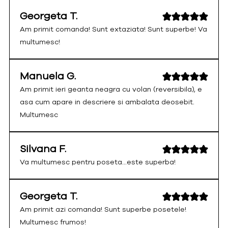
Georgeta T.
Am primit comanda! Sunt extaziata! Sunt superbe! Va
multumesc!
Manuela G.
Am primit ieri geanta neagra cu volan (reversibila), e
asa cum apare in descriere si ambalata deosebit.
Multumesc
Silvana F.
Va multumesc pentru poseta...este superba!
Georgeta T.
Am primit azi comanda! Sunt superbe posetele!
Multumesc frumos!