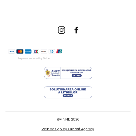
©FINNE 2026
Web design by Creatif Agency
.