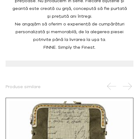
prețioase. Nu producem în serie. Fiecare bijuterie și
geantă este creată cu grijă, concepută să fie purtată
și prețuită ani întregi.
Ne angajăm să oferim o experiență de cumpărături
personalizată și memorabilă, de la alegerea piesei
potrivite până la livrarea la ușa ta.
FINNE. Simply the Finest.
Produse similare