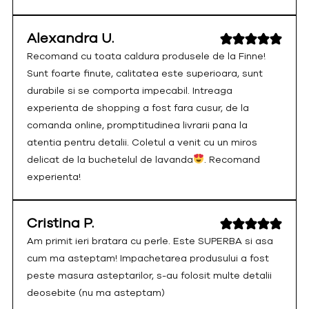
Alexandra U.
Recomand cu toata caldura produsele de la Finne!
Sunt foarte finute, calitatea este superioara, sunt
durabile si se comporta impecabil. Intreaga
experienta de shopping a fost fara cusur, de la
comanda online, promptitudinea livrarii pana la
atentia pentru detalii. Coletul a venit cu un miros
delicat de la buchetelul de lavanda
. Recomand
experienta!
Cristina P.
Am primit ieri bratara cu perle. Este SUPERBA si asa
cum ma asteptam! Impachetarea produsului a fost
peste masura asteptarilor, s-au folosit multe detalii
deosebite (nu ma asteptam)