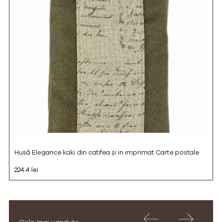
Husă Elegance kaki din catifea și in imprimat Carte postale
224.4 lei