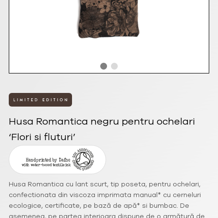
Husa Romantica negru pentru ochelari
‘Flori si fluturi’
Husa Romantica cu lant scurt, tip poseta, pentru ochelari,
confectionata din viscoza imprimata manual* cu cerneluri
ecologice, certificate, pe bază de apă* si bumbac. De
asemenea, pe partea interioara dispune de o armătură de