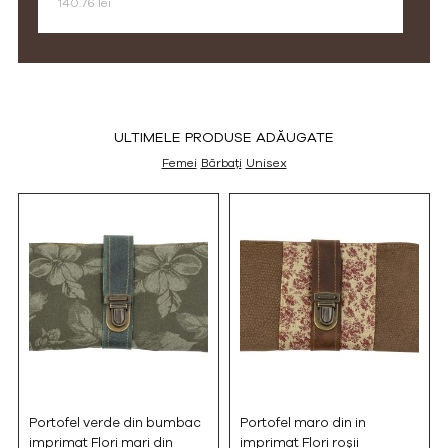
140.76 lei
ULTIMELE PRODUSE ADĂUGATE
Femei
Bărbați
Unisex
Portofel verde din bumbac
Portofel maro din in
imprimat Flori mari din
imprimat Flori roșii