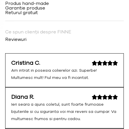
Produs hand-made
Garantie produse
Returul gratuit
Ce spun clienții despre FINNE
Reviewuri
Cristina C.
Am intrat in posesia colierelor azi. Superbe!
Multumesc mult! Fiul meu va fi incantat.
Diana R.
Ieri seara a ajuns coletul, sunt foarte frumoase
bijuteriile si cu siguranta voi mai reveni sa cumpar. Va
multumesc frumos si pentru cadou.