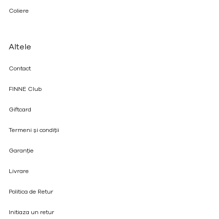
Coliere
Altele
Contact
FINNE Club
Giftcard
Termeni și condiții
Garanție
Livrare
Politica de Retur
Initiaza un retur