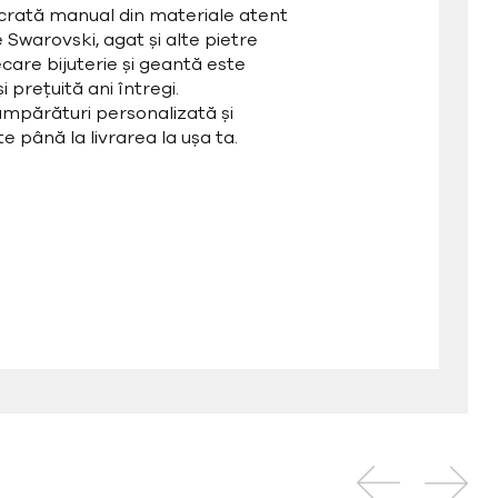
ucrată manual din materiale atent
e Swarovski, agat și alte pietre
care bijuterie și geantă este
 prețuită ani întregi.
mpărături personalizată și
e până la livrarea la ușa ta.