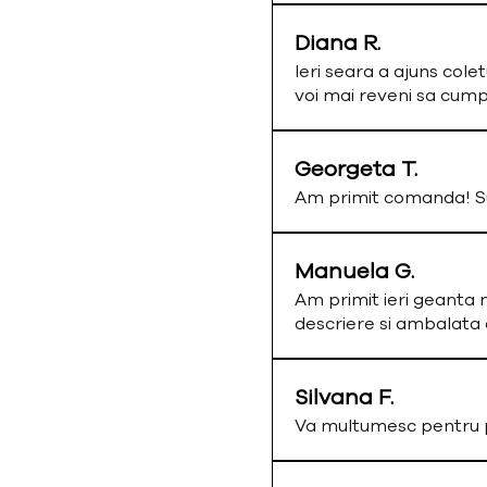
Diana R.
Ieri seara a ajuns colet
voi mai reveni sa cum
Georgeta T.
Am primit comanda! Su
Manuela G.
Am primit ieri geanta 
descriere si ambalata
Silvana F.
Va multumesc pentru p