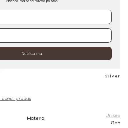
Notifica-ma cand reivne pe stoc
Silver
a acest produs
Unisex
Material
Gen