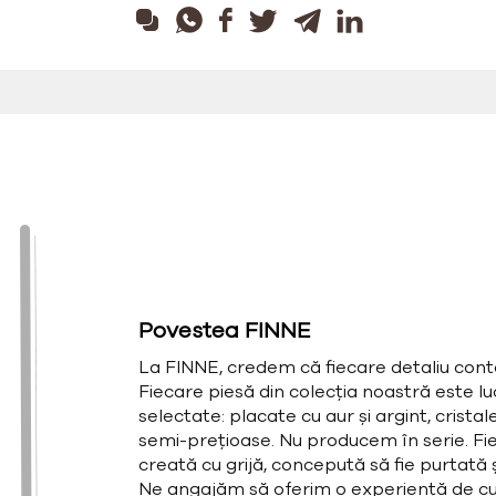
Povestea FINNE
La FINNE, credem că fiecare detaliu cont
Fiecare piesă din colecția noastră este l
selectate: placate cu aur și argint, cristal
semi-prețioase. Nu producem în serie. Fie
creată cu grijă, concepută să fie purtată și
Ne angajăm să oferim o experiență de cu