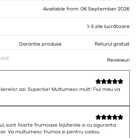
Available from: 06 September 2026
1-3 zile lucrătoare
Garantie produse
Returul gratuit
FINNE
Reviewuri
olierelor azi. Superbe! Multumesc mult! Fiul meu va
ul, sunt foarte frumoase bijuteriile si cu siguranta
par. Va multumesc frumos si pentru cadou.