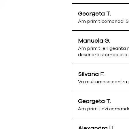
Georgeta T.
Am primit comanda! Su
Manuela G.
Am primit ieri geanta 
descriere si ambalata
Silvana F.
Va multumesc pentru p
Georgeta T.
Am primit azi comand
Alexandra U.