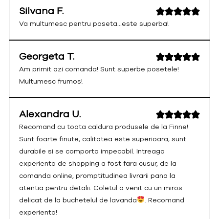
Silvana F.
Va multumesc pentru poseta...este superba!
Georgeta T.
Am primit azi comanda! Sunt superbe posetele!
Multumesc frumos!
Alexandra U.
Recomand cu toata caldura produsele de la Finne!
Sunt foarte finute, calitatea este superioara, sunt
durabile si se comporta impecabil. Intreaga
experienta de shopping a fost fara cusur, de la
comanda online, promptitudinea livrarii pana la
atentia pentru detalii. Coletul a venit cu un miros
delicat de la buchetelul de lavanda
. Recomand
experienta!