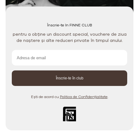
Înscrie-te în FINNE CLUB
pentru a obține un discount special, vouchere de ziua
de naștere și alte reduceri private în timpul anului.
Ești de acord cu
Politica de Confidențialitate
.