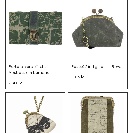
Portofel verde închis
Poșetă 2 în 1 gri din in Royal
Abstract din bumbac
316.2 lei
234.6 lei