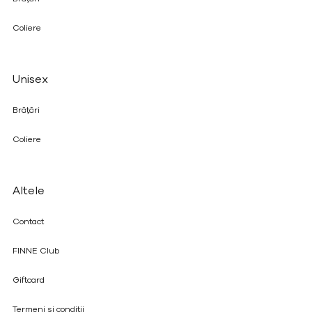
Coliere
Unisex
Brățări
Coliere
Altele
Contact
FINNE Club
Giftcard
Termeni și condiții