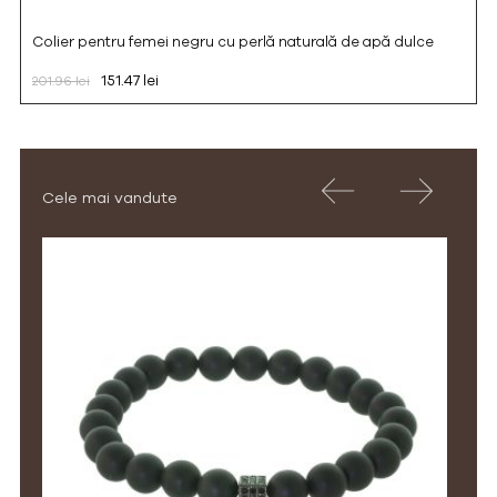
Colier pentru femei negru cu perlă naturală de apă dulce
151.47 lei
201.96 lei
Cele mai vandute