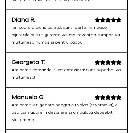
Diana R.
Ieri seara a ajuns coletul, sunt foarte frumoase
bijuteriile si cu siguranta voi mai reveni sa cumpar. Va
multumesc frumos si pentru cadou.
Georgeta T.
Am primit comanda! Sunt extaziata! Sunt superbe! Va
multumesc!
Manuela G.
Am primit ieri geanta neagra cu volan (reversibila), e
asa cum apare in descriere si ambalata deosebit.
Multumesc