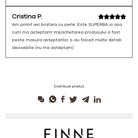
Cristina P.
Am primit ieri bratara cu perle. Este SUPERBA si asa
cum ma asteptam! Impachetarea produsului a fost
peste masura asteptarilor, s-au folosit multe detalii
deosebite (nu ma asteptam)
Distribuie produs