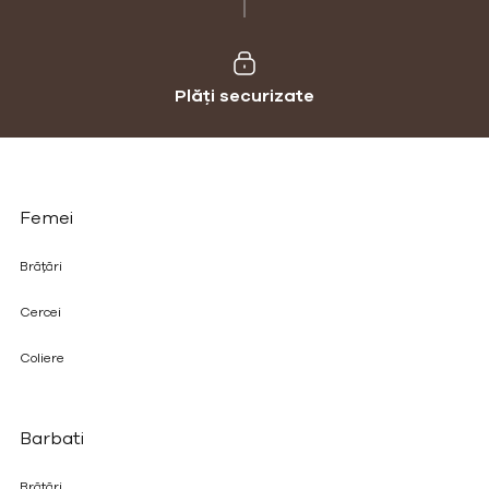
Plăți securizate
Femei
Brățări
Cercei
Coliere
Barbati
Brățări