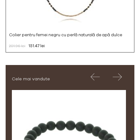
Colier pentru femei negru cu perlă naturală de apă dulce
151.47 lei
201.96 lei
Cele mai vandute