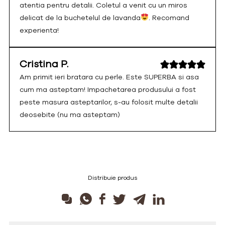
atentia pentru detalii. Coletul a venit cu un miros
delicat de la buchetelul de lavanda
. Recomand
experienta!
Cristina P.
Am primit ieri bratara cu perle. Este SUPERBA si asa
cum ma asteptam! Impachetarea produsului a fost
peste masura asteptarilor, s-au folosit multe detalii
deosebite (nu ma asteptam)
Distribuie produs