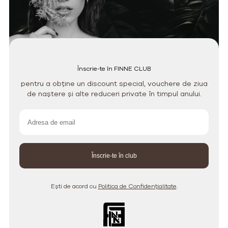
Înscrie-te în FINNE CLUB
pentru a obține un discount special, vouchere de ziua
de naștere și alte reduceri private în timpul anului.
Ești de acord cu
Politica de Confidențialitate
.