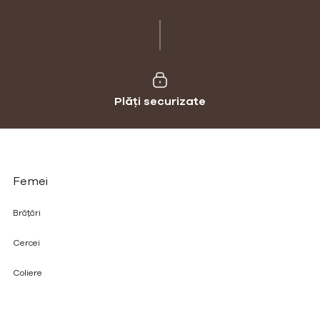
Plăți securizate
Femei
Brățări
Cercei
Coliere