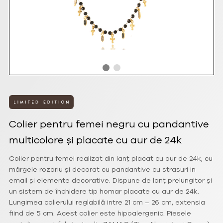
Colier pentru femei negru cu pandantive
multicolore și placate cu aur de 24k
Colier pentru femei realizat din lanț placat cu aur de 24k, cu
mărgele rozariu și decorat cu pandantive cu strasuri in
email și elemente decorative. Dispune de lanț prelungitor și
un sistem de închidere tip homar placate cu aur de 24k.
Lungimea colierului reglabilă intre 21 cm – 26 cm, extensia
fiind de 5 cm. Acest colier este hipoalergenic. Piesele