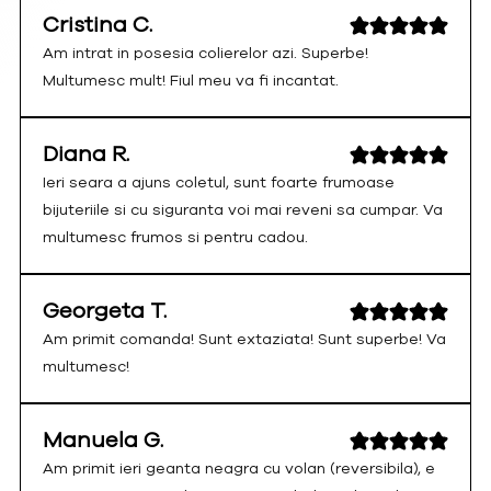
Cristina C.
Am intrat in posesia colierelor azi. Superbe!
Multumesc mult! Fiul meu va fi incantat.
Diana R.
Ieri seara a ajuns coletul, sunt foarte frumoase
bijuteriile si cu siguranta voi mai reveni sa cumpar. Va
multumesc frumos si pentru cadou.
Georgeta T.
Am primit comanda! Sunt extaziata! Sunt superbe! Va
multumesc!
Manuela G.
Am primit ieri geanta neagra cu volan (reversibila), e