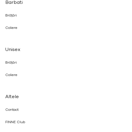
Barbati
Brățări
Coliere
Unisex
Brățări
Coliere
Altele
Contact
FINNE Club