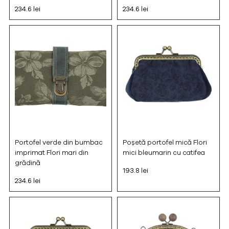
234.6 lei
234.6 lei
Portofel verde din bumbac
Poșetă portofel mică Flori
imprimat Flori mari din
mici bleumarin cu catifea
grădină
193.8 lei
234.6 lei