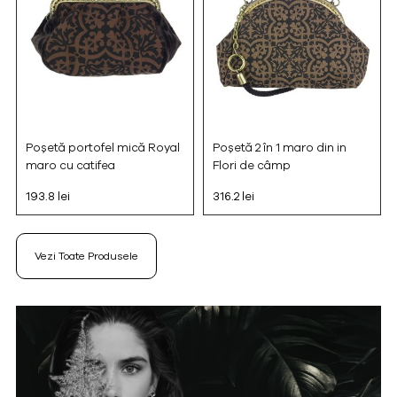
Poșetă portofel mică Royal
Poșetă 2 în 1 maro din in
maro cu catifea
Flori de câmp
193.8 lei
316.2 lei
Vezi Toate Produsele