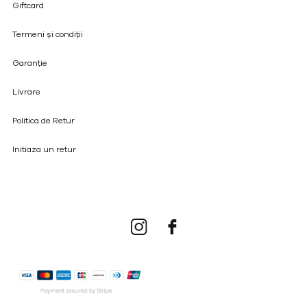
Giftcard
Termeni și condiții
Garanție
Livrare
Politica de Retur
Initiaza un retur