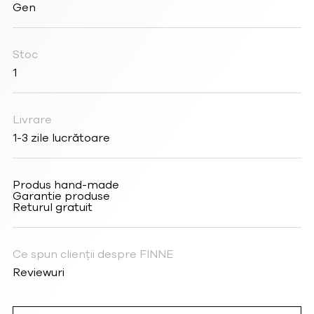
Gen
Stoc
1
Livrare
1-3 zile lucrătoare
Produs hand-made
Garantie produse
Returul gratuit
Ce spun clienții despre FINNE
Reviewuri