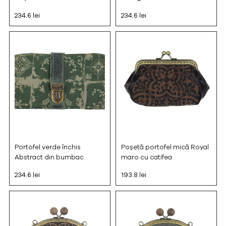
234.6 lei
234.6 lei
Portofel verde închis
Poșetă portofel mică Royal
Abstract din bumbac
maro cu catifea
234.6 lei
193.8 lei