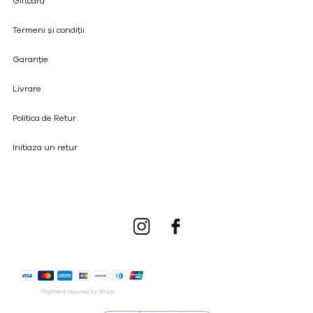
Giftcard
Termeni și condiții
Garanție
Livrare
Politica de Retur
Initiaza un retur