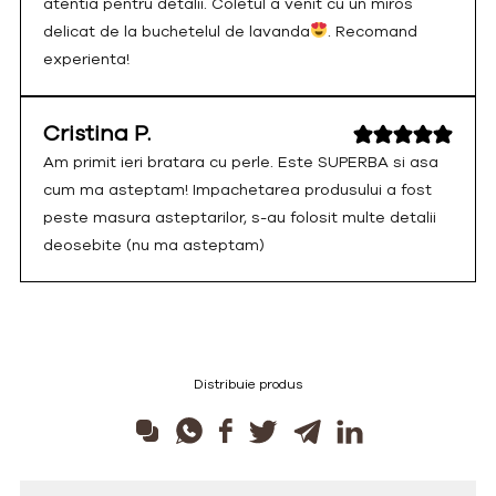
atentia pentru detalii. Coletul a venit cu un miros
delicat de la buchetelul de lavanda
. Recomand
experienta!
Cristina P.
Am primit ieri bratara cu perle. Este SUPERBA si asa
cum ma asteptam! Impachetarea produsului a fost
peste masura asteptarilor, s-au folosit multe detalii
deosebite (nu ma asteptam)
Distribuie produs