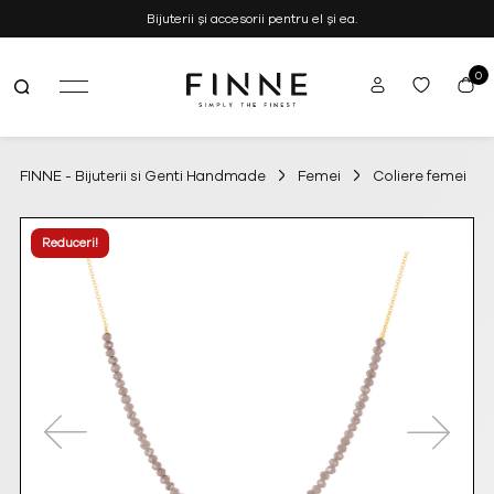
Bijuterii și accesorii pentru el și ea.
0
FINNE
Simply the Finest
–
Bijuterii
si
FINNE - Bijuterii si Genti Handmade
Femei
Coliere femei
Genti
Handmade
Reduceri!