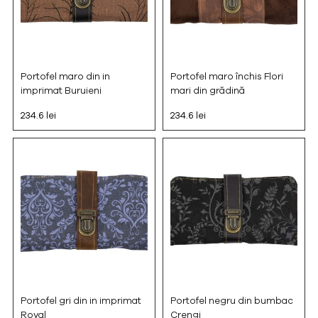
Portofel maro din in
Portofel maro închis Flori
imprimat Buruieni
mari din grădină
234.6 lei
234.6 lei
Portofel gri din in imprimat
Portofel negru din bumbac
Royal
Crengi