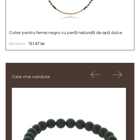
Colier pentru femei negru cu perlă naturală de apă dulce
151.47 lei
201.96 lei
Cele mai vandute