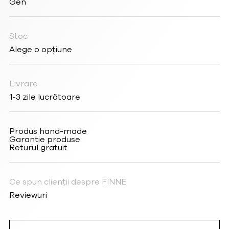
Gen
Stoc
Alege o opțiune
Livrare
1-3 zile lucrătoare
Produs hand-made
Garantie produse
Returul gratuit
Ce spun clienții despre FINNE
Reviewuri