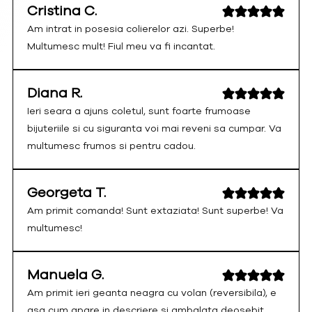
Cristina C.
Am intrat in posesia colierelor azi. Superbe!
Multumesc mult! Fiul meu va fi incantat.
Diana R.
Ieri seara a ajuns coletul, sunt foarte frumoase
bijuteriile si cu siguranta voi mai reveni sa cumpar. Va
multumesc frumos si pentru cadou.
Georgeta T.
Am primit comanda! Sunt extaziata! Sunt superbe! Va
multumesc!
Manuela G.
Am primit ieri geanta neagra cu volan (reversibila), e
asa cum apare in descriere si ambalata deosebit.