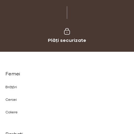
Plăți securizate
Femei
Brățări
Cercei
Coliere