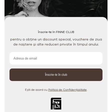
Înscrie-te în FINNE CLUB
pentru a obține un discount special, vouchere de ziua
de naștere și alte reduceri private în timpul anului.
Ești de acord cu
Politica de Confidențialitate
.