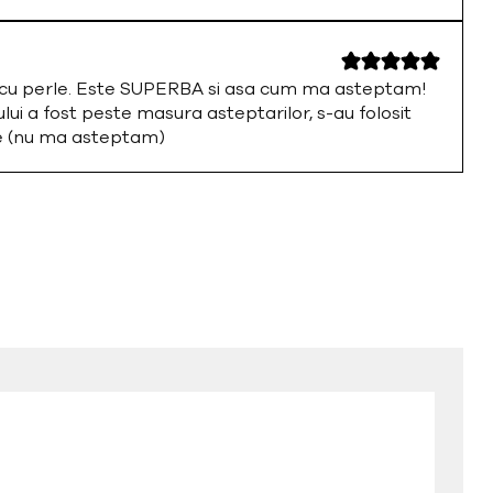
a cu perle. Este SUPERBA si asa cum ma asteptam!
i a fost peste masura asteptarilor, s-au folosit
te (nu ma asteptam)