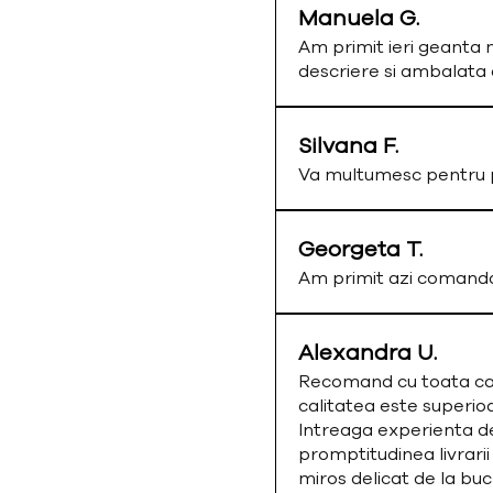
Manuela G.
Am primit ieri geanta 
descriere si ambalata
Silvana F.
Va multumesc pentru p
Georgeta T.
Am primit azi comand
Alexandra U.
Recomand cu toata cald
calitatea este superio
Intreaga experienta de
promptitudinea livrarii
miros delicat de la bu