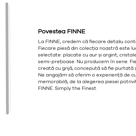
Povestea FINNE
La FINNE, credem că fiecare detaliu cont
Fiecare piesă din colecția noastră este l
selectate: placate cu aur și argint, cristal
semi-prețioase. Nu producem în serie. Fie
creată cu grijă, concepută să fie purtată și
Ne angajăm să oferim o experiență de cu
memorabilă, de la alegerea piesei potrivit
FINNE. Simply the Finest.