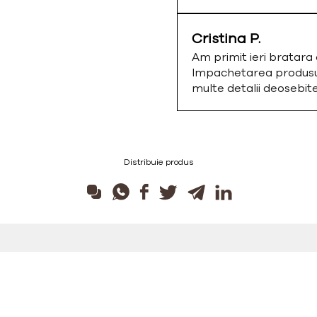
Cristina P.
Am primit ieri bratar
Impachetarea produsulu
multe detalii deosebi
Distribuie produs