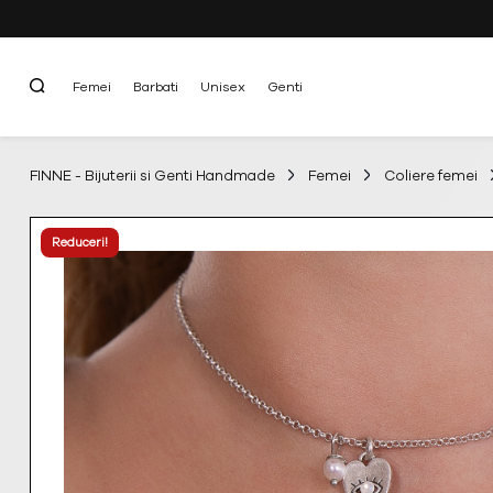
Femei
Barbati
Unisex
Genti
FINNE - Bijuterii si Genti Handmade
Femei
Coliere femei
Reduceri!