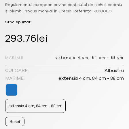
Regulamentul european privind conținutul de nichel, cadmiu
și plumb. Produs manual în Grecia! Referința: K01008G
Stoc epuizat
293.76
lei
MĂRIME
extensia 4 cm, 84 cm - 88 cm
CULOARE:
Albastru
MARIME:
extensia 4 cm, 84 cm - 88 cm
extensia 4 cm, 84 cm - 88 cm
Reset