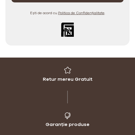
Ești de acord cu
Politica de Confidențialitate
.
Retur mereu Gratuit
Garanție produse