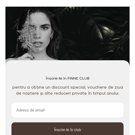
Înscrie-te în FINNE CLUB
pentru a obține un discount special, vouchere de ziua
de naștere și alte reduceri private în timpul anului.