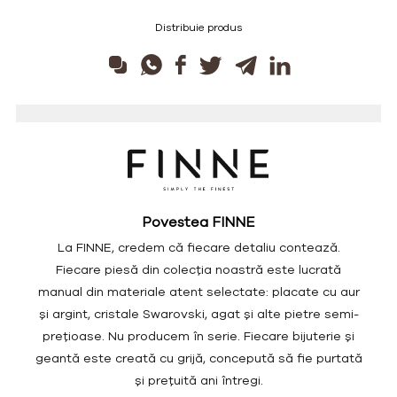
Distribuie produs
Povestea FINNE
La FINNE, credem că fiecare detaliu contează.
Fiecare piesă din colecția noastră este lucrată
manual din materiale atent selectate: placate cu aur
și argint, cristale Swarovski, agat și alte pietre semi-
prețioase. Nu producem în serie. Fiecare bijuterie și
geantă este creată cu grijă, concepută să fie purtată
și prețuită ani întregi.