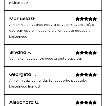
multumesc!
Manuela G.
Am primit ieri geanta neagra cu volan (reversibila), e
asa cum apare in descriere si ambalata deosebit.
Multumesc
Silvana F.
Va multumesc pentru poseta...este superba!
Georgeta T.
Am primit azi comanda! Sunt superbe posetele!
Multumesc frumos!
Alexandra U.