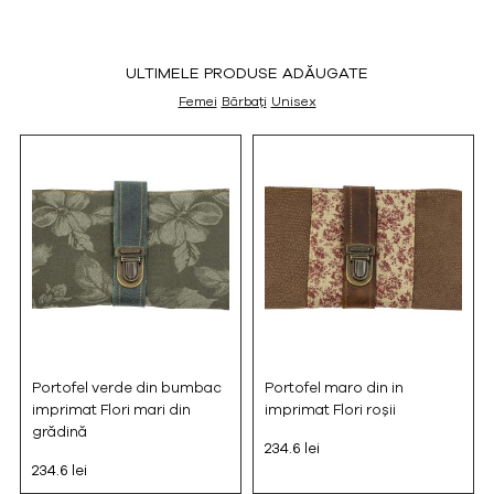
ULTIMELE PRODUSE ADĂUGATE
Femei
Bărbați
Unisex
Portofel verde din bumbac
Portofel maro din in
imprimat Flori mari din
imprimat Flori roșii
grădină
234.6 lei
234.6 lei