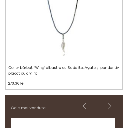
Colier bărbați 'Wing' albastru cu Sodalite, Agate și pandantiv
placat cu argint
273.36 lei
Cele mai vandute