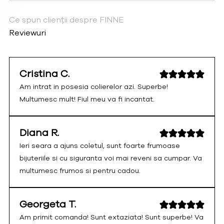
Ce spun clienții despre FINNE
Reviewuri
Cristina C.
Am intrat in posesia colierelor azi. Superbe!
Multumesc mult! Fiul meu va fi incantat.
Diana R.
Ieri seara a ajuns coletul, sunt foarte frumoase
bijuteriile si cu siguranta voi mai reveni sa cumpar. Va
multumesc frumos si pentru cadou.
Georgeta T.
Am primit comanda! Sunt extaziata! Sunt superbe! Va