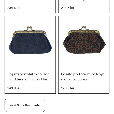
234.6 lei
234.6 lei
Poșetă portofel mică Flori
Poșetă portofel mică Royal
mici bleumarin cu catifea
maro cu catifea
193.8 lei
193.8 lei
Vezi Toate Produsele