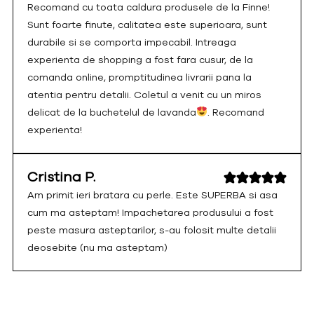
Recomand cu toata caldura produsele de la Finne!
Sunt foarte finute, calitatea este superioara, sunt
durabile si se comporta impecabil. Intreaga
experienta de shopping a fost fara cusur, de la
comanda online, promptitudinea livrarii pana la
atentia pentru detalii. Coletul a venit cu un miros
delicat de la buchetelul de lavanda
. Recomand
experienta!
Cristina P.
Am primit ieri bratara cu perle. Este SUPERBA si asa
cum ma asteptam! Impachetarea produsului a fost
peste masura asteptarilor, s-au folosit multe detalii
deosebite (nu ma asteptam)