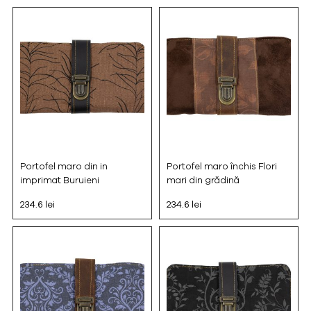
Portofel maro din in
Portofel maro închis Flori
imprimat Buruieni
mari din grădină
234.6 lei
234.6 lei