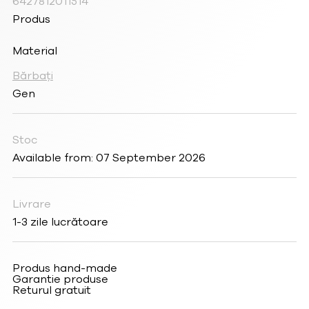
6427812011514
Produs
Material
Bărbați
Gen
Stoc
Available from: 07 September 2026
Livrare
1-3 zile lucrătoare
Produs hand-made
Garantie produse
Returul gratuit