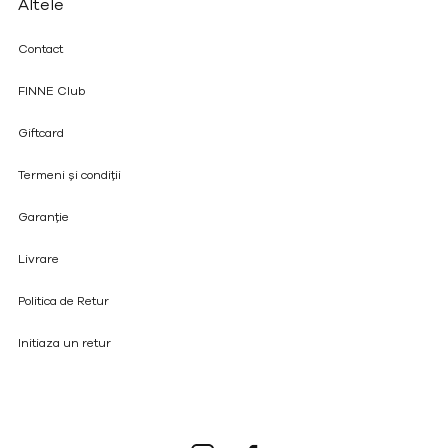
Altele
Contact
FINNE Club
Giftcard
Termeni și condiții
Garanție
Livrare
Politica de Retur
Initiaza un retur