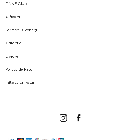
FINNE Club
Giftcard
Termeni și condiții
Garanție
Livrare
Politica de Retur
Initiaza un retur