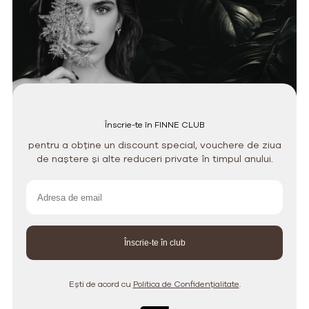
Înscrie-te în FINNE CLUB
pentru a obține un discount special, vouchere de ziua
de naștere și alte reduceri private în timpul anului.
Ești de acord cu
Politica de Confidențialitate
.