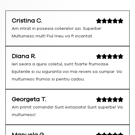
Cristina C.
Am intrat in posesia colierelor azi. Superbe!
Multumesc mult! Fiul meu va fi incantat.
Diana R.
Ieri seara a ajuns coletul, sunt foarte frumoase
bijuteriile si cu siguranta voi mai reveni sa cumpar. Va
multumesc frumos si pentru cadou.
Georgeta T.
Am primit comanda! Sunt extaziata! Sunt superbe! Va
multumesc!
Manuela G.