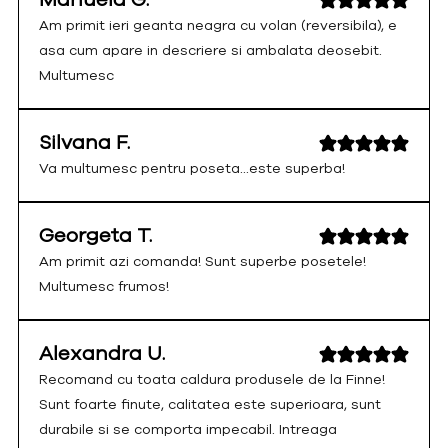
Am primit ieri geanta neagra cu volan (reversibila), e
asa cum apare in descriere si ambalata deosebit.
Multumesc
Silvana F.
Va multumesc pentru poseta...este superba!
Georgeta T.
Am primit azi comanda! Sunt superbe posetele!
Multumesc frumos!
Alexandra U.
Recomand cu toata caldura produsele de la Finne!
Sunt foarte finute, calitatea este superioara, sunt
durabile si se comporta impecabil. Intreaga