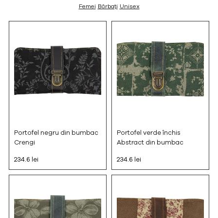
Femei
Bărbați
Unisex
Portofel negru din bumbac
Portofel verde închis
Crengi
Abstract din bumbac
234.6 lei
234.6 lei