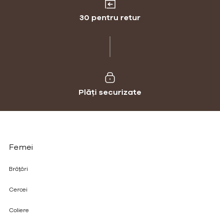
30 pentru retur
Plăți securizate
Femei
Brățări
Cercei
Coliere