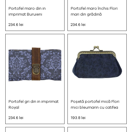
Portofel maro din in
Portofel maro închis Flori
imprimat Buruieni
mari din grădină
234.6 lei
234.6 lei
Portofel gri din in imprimat
Poșetă portofel mică Flori
Royal
mici bleumarin cu catifea
234.6 lei
193.8 lei