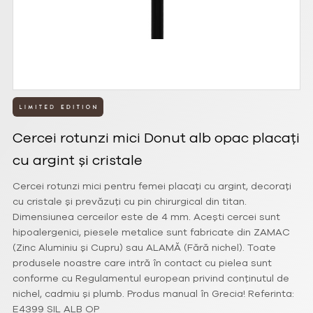
Cercei rotunzi mici Donut alb opac placați
cu argint și cristale
Cercei rotunzi mici pentru femei placați cu argint, decorați
cu cristale și prevăzuți cu pin chirurgical din titan.
Dimensiunea cerceilor este de 4 mm. Acești cercei sunt
hipoalergenici, piesele metalice sunt fabricate din ZAMAC
(Zinc Aluminiu și Cupru) sau ALAMĂ (Fără nichel). Toate
produsele noastre care intră în contact cu pielea sunt
conforme cu Regulamentul european privind conținutul de
nichel, cadmiu și plumb. Produs manual în Grecia! Referinta:
E4399 SIL ALB OP