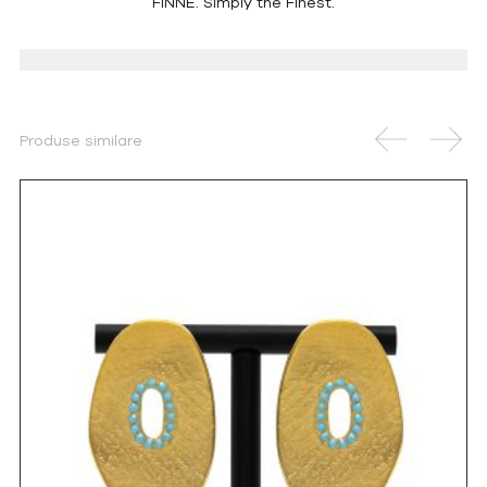
FINNE. Simply the Finest.
Produse similare