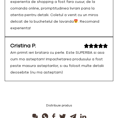
experienta de shopping a fost fara cusur, de la
comanda online, promptitudinea livrarii pana la
atentia pentru detalii. Coletul a venit cu un miros
delicat de la buchetelul de lavanda
. Recomand
experienta!
Cristina P.
Am primit ieri bratara cu perle. Este SUPERBA si asa
cum ma asteptam! Impachetarea produsului a fost
peste masura asteptarilor, s-au folosit multe detalii
deosebite (nu ma asteptam)
Distribuie produs