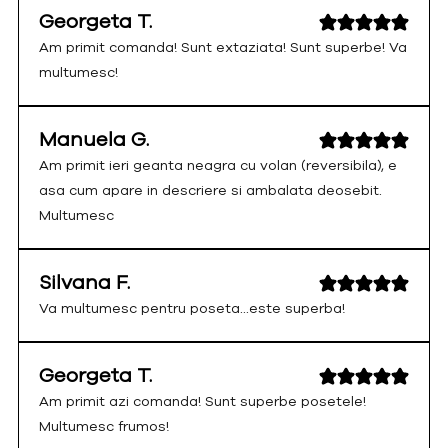
Georgeta T.
Am primit comanda! Sunt extaziata! Sunt superbe! Va
multumesc!
Manuela G.
Am primit ieri geanta neagra cu volan (reversibila), e
asa cum apare in descriere si ambalata deosebit.
Multumesc
Silvana F.
Va multumesc pentru poseta...este superba!
Georgeta T.
Am primit azi comanda! Sunt superbe posetele!
Multumesc frumos!