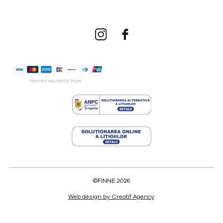
©FINNE 2026
Web design by Creatif Agency
.