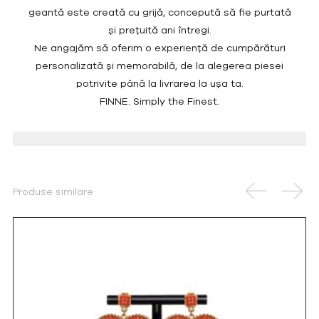
geantă este creată cu grijă, concepută să fie purtată
și prețuită ani întregi.
Ne angajăm să oferim o experiență de cumpărături
personalizată și memorabilă, de la alegerea piesei
potrivite până la livrarea la ușa ta.
FINNE. Simply the Finest.
Produse similare