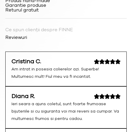
Produs hand-made
Garantie produse
Returul gratuit
Ce spun clienții despre FINNE
Reviewuri
Cristina C.
Am intrat in posesia colierelor azi. Superbe!
Multumesc mult! Fiul meu va fi incantat.
Diana R.
Ieri seara a ajuns coletul, sunt foarte frumoase
bijuteriile si cu siguranta voi mai reveni sa cumpar. Va
multumesc frumos si pentru cadou.