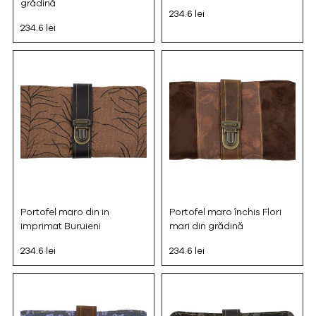
grădină
234.6 lei
234.6 lei
Portofel maro din in
Portofel maro închis Flori
imprimat Buruieni
mari din grădină
234.6 lei
234.6 lei