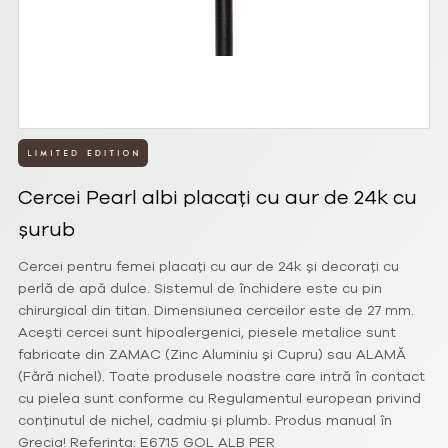
Cercei Pearl albi placați cu aur de 24k cu
șurub
Cercei pentru femei placați cu aur de 24k și decorați cu
perlă de apă dulce. Sistemul de închidere este cu pin
chirurgical din titan. Dimensiunea cerceilor este de 27 mm.
Acești cercei sunt hipoalergenici, piesele metalice sunt
fabricate din ZAMAC (Zinc Aluminiu și Cupru) sau ALAMĂ
(Fără nichel). Toate produsele noastre care intră în contact
cu pielea sunt conforme cu Regulamentul european privind
conținutul de nichel, cadmiu și plumb. Produs manual în
Grecia! Referinta: E6715 GOL ALB PER