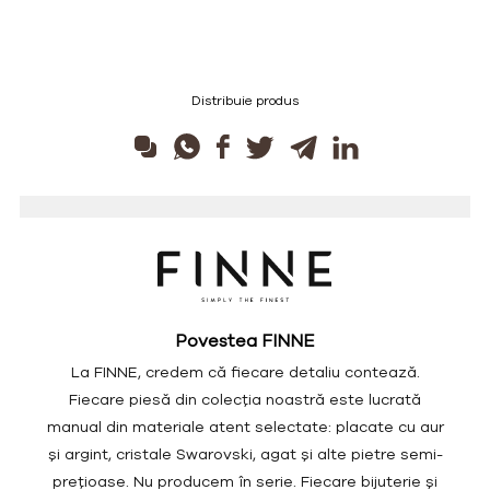
Distribuie produs
Povestea FINNE
La FINNE, credem că fiecare detaliu contează.
Fiecare piesă din colecția noastră este lucrată
manual din materiale atent selectate: placate cu aur
și argint, cristale Swarovski, agat și alte pietre semi-
prețioase. Nu producem în serie. Fiecare bijuterie și