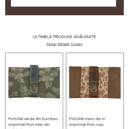
ULTIMELE PRODUSE ADĂUGATE
Femei
Bărbați
Unisex
Portofel verde din bumbac
Portofel maro din in
imprimat Flori mari din
imprimat Flori roșii