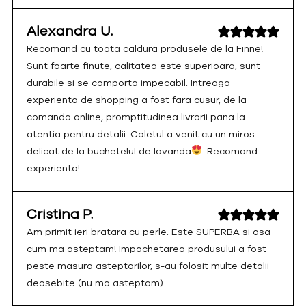
Alexandra U.
Recomand cu toata caldura produsele de la Finne!
Sunt foarte finute, calitatea este superioara, sunt
durabile si se comporta impecabil. Intreaga
experienta de shopping a fost fara cusur, de la
comanda online, promptitudinea livrarii pana la
atentia pentru detalii. Coletul a venit cu un miros
delicat de la buchetelul de lavanda
. Recomand
experienta!
Cristina P.
Am primit ieri bratara cu perle. Este SUPERBA si asa
cum ma asteptam! Impachetarea produsului a fost
peste masura asteptarilor, s-au folosit multe detalii
deosebite (nu ma asteptam)