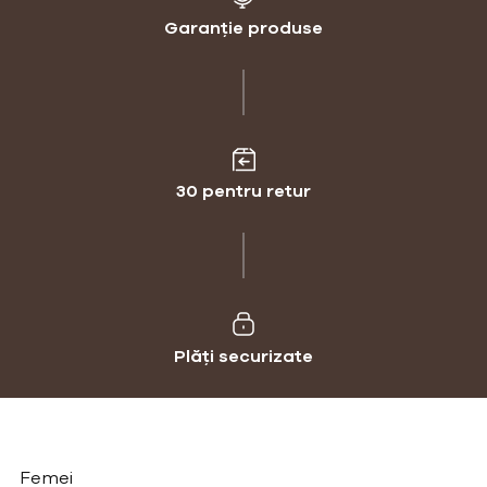
Garanție produse
30 pentru retur
Plăți securizate
Femei