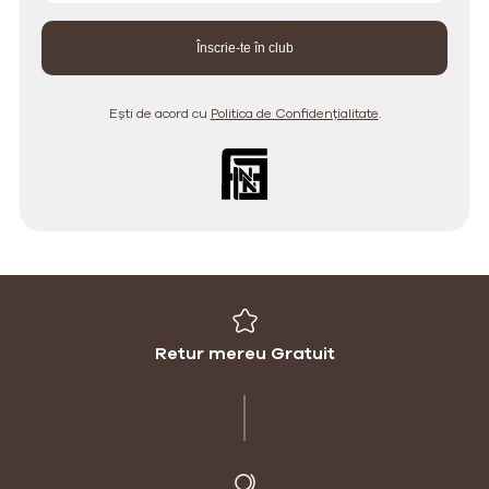
Ești de acord cu
Politica de Confidențialitate
.
Retur mereu Gratuit