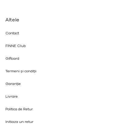
Altele
Contact
FINNE Club
Giftcard
Termeni și condiții
Garanție
Livrare
Politica de Retur
Initiaza un retur