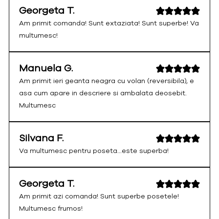
Georgeta T.
Am primit comanda! Sunt extaziata! Sunt superbe! Va
multumesc!
Manuela G.
Am primit ieri geanta neagra cu volan (reversibila), e
asa cum apare in descriere si ambalata deosebit.
Multumesc
Silvana F.
Va multumesc pentru poseta...este superba!
Georgeta T.
Am primit azi comanda! Sunt superbe posetele!
Multumesc frumos!