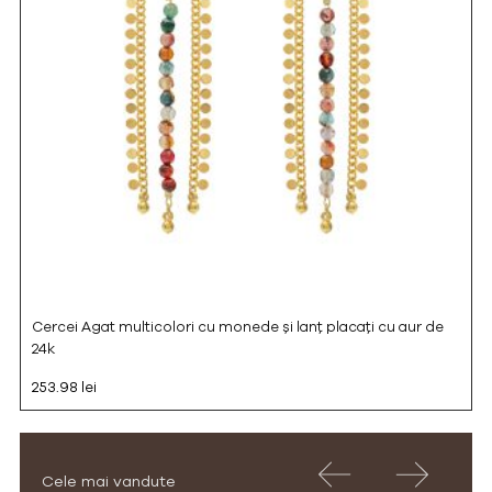
Cercei Agat multicolori cu monede și lanț placați cu aur de
24k
253.98 lei
Cele mai vandute