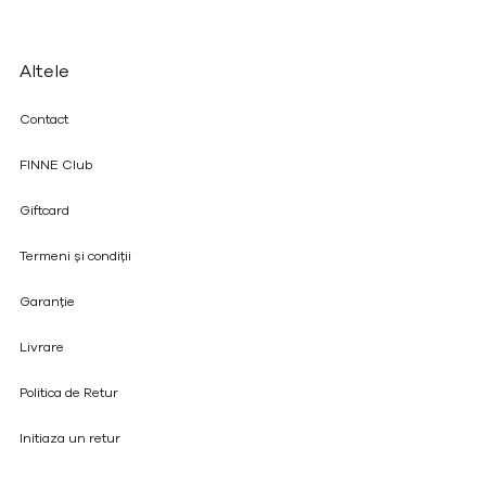
Altele
Contact
FINNE Club
Giftcard
Termeni și condiții
Garanție
Livrare
Politica de Retur
Initiaza un retur