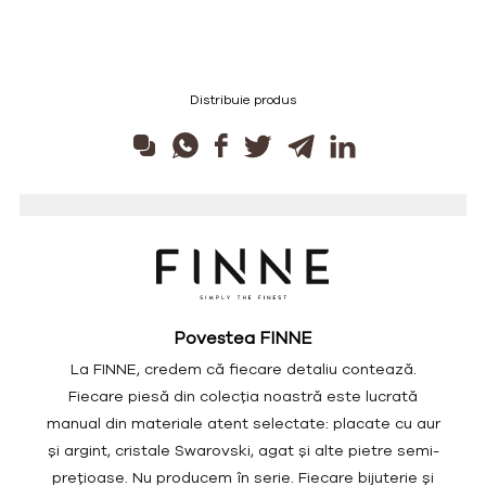
Distribuie produs
Povestea FINNE
La FINNE, credem că fiecare detaliu contează.
Fiecare piesă din colecția noastră este lucrată
manual din materiale atent selectate: placate cu aur
și argint, cristale Swarovski, agat și alte pietre semi-
prețioase. Nu producem în serie. Fiecare bijuterie și