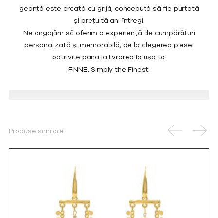
geantă este creată cu grijă, concepută să fie purtată
și prețuită ani întregi.
Ne angajăm să oferim o experiență de cumpărături
personalizată și memorabilă, de la alegerea piesei
potrivite până la livrarea la ușa ta.
FINNE. Simply the Finest.
Produse similare