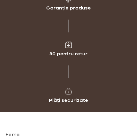
Garanție produse
30 pentru retur
Plăți securizate
Femei