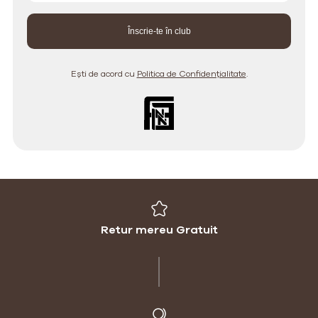
Ești de acord cu
Politica de Confidențialitate
.
Retur mereu Gratuit