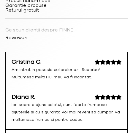
Produs hand-made
Garantie produse
Returul gratuit
Ce spun clienții despre FINNE
Reviewuri
Cristina C.
Am intrat in posesia colierelor azi. Superbe!
Multumesc mult! Fiul meu va fi incantat.
Diana R.
Ieri seara a ajuns coletul, sunt foarte frumoase
bijuteriile si cu siguranta voi mai reveni sa cumpar. Va
multumesc frumos si pentru cadou.