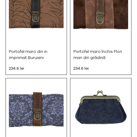
Portofel maro din in
Portofel maro închis Flori
imprimat Buruieni
mari din grădină
234.6 lei
234.6 lei