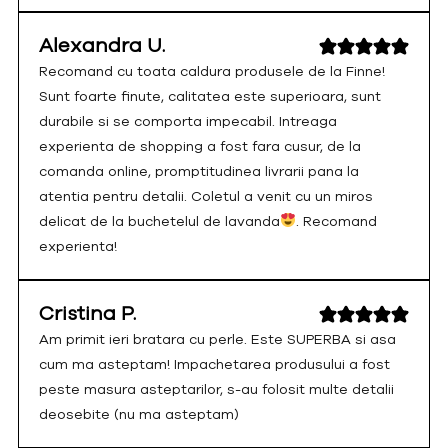
Alexandra U.
Recomand cu toata caldura produsele de la Finne!
Sunt foarte finute, calitatea este superioara, sunt
durabile si se comporta impecabil. Intreaga
experienta de shopping a fost fara cusur, de la
comanda online, promptitudinea livrarii pana la
atentia pentru detalii. Coletul a venit cu un miros
delicat de la buchetelul de lavanda
. Recomand
experienta!
Cristina P.
Am primit ieri bratara cu perle. Este SUPERBA si asa
cum ma asteptam! Impachetarea produsului a fost
peste masura asteptarilor, s-au folosit multe detalii
deosebite (nu ma asteptam)