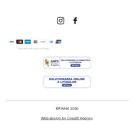
©FINNE 2026
Web design by Creatif Agency
.