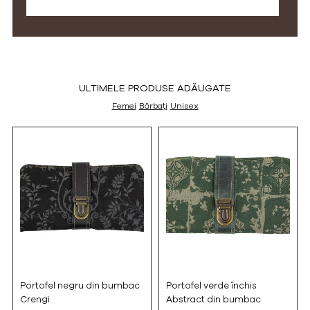
ULTIMELE PRODUSE ADĂUGATE
Femei
Bărbați
Unisex
Portofel negru din bumbac
Portofel verde închis
Crengi
Abstract din bumbac