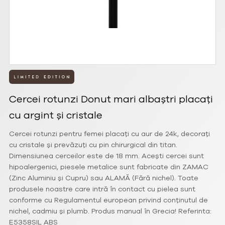
Cercei rotunzi Donut mari albaștri placați
cu argint și cristale
Cercei rotunzi pentru femei placați cu aur de 24k, decorați
cu cristale și prevăzuți cu pin chirurgical din titan.
Dimensiunea cerceilor este de 18 mm. Acești cercei sunt
hipoalergenici, piesele metalice sunt fabricate din ZAMAC
(Zinc Aluminiu și Cupru) sau ALAMĂ (Fără nichel). Toate
produsele noastre care intră în contact cu pielea sunt
conforme cu Regulamentul european privind conținutul de
nichel, cadmiu și plumb. Produs manual în Grecia! Referinta:
E5358SIL ABS