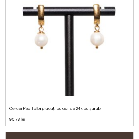
Cercei Pearl albi placați cu aur de 24k cu șurub
90.78 lei