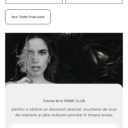
Vezi Toate Produsele
Înscrie-te în FINNE CLUB
pentru a obține un discount special, vouchere de ziua
de naștere și alte reduceri private în timpul anului.