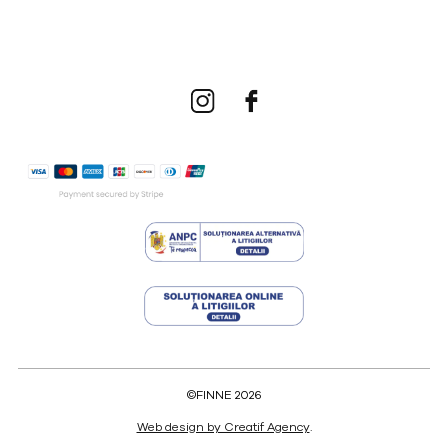
©FINNE 2026
Web design by Creatif Agency
.