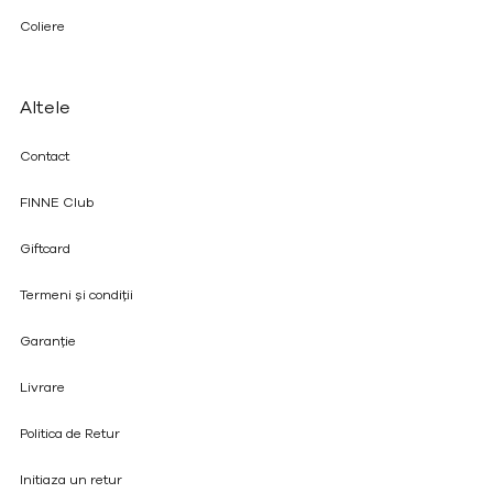
Coliere
Altele
Contact
FINNE Club
Giftcard
Termeni și condiții
Garanție
Livrare
Politica de Retur
Initiaza un retur