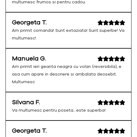
multumesc frumos si pentru cadou.
Georgeta T.
Am primit comanda! Sunt extaziata! Sunt superbe! Va
multumesc!
Manuela G.
Am primit ieri geanta neagra cu volan (reversibila), e
asa cum apare in descriere si ambalata deosebit.
Multumesc
Silvana F.
Va multumesc pentru poseta...este superba!
Georgeta T.