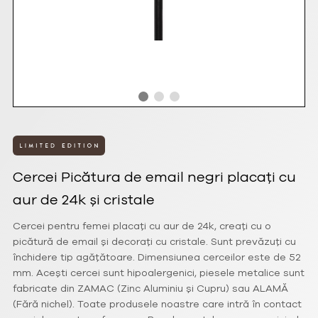
Cercei Picătura de email negri placați cu
aur de 24k și cristale
Cercei pentru femei placați cu aur de 24k, creați cu o
picătură de email și decorați cu cristale. Sunt prevăzuți cu
închidere tip agățătoare. Dimensiunea cerceilor este de 52
mm. Acești cercei sunt hipoalergenici, piesele metalice sunt
fabricate din ZAMAC (Zinc Aluminiu și Cupru) sau ALAMĂ
(Fără nichel). Toate produsele noastre care intră în contact