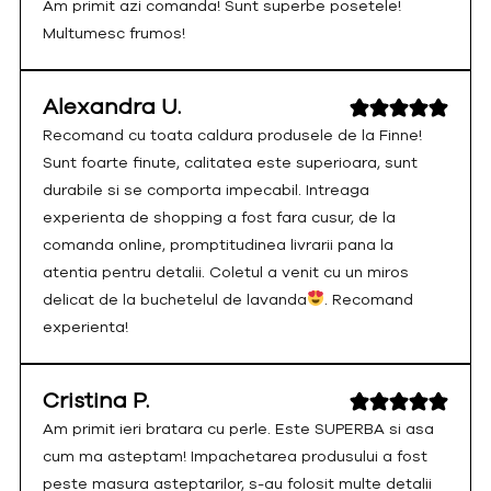
Am primit azi comanda! Sunt superbe posetele!
Multumesc frumos!
Alexandra U.
Recomand cu toata caldura produsele de la Finne!
Sunt foarte finute, calitatea este superioara, sunt
durabile si se comporta impecabil. Intreaga
experienta de shopping a fost fara cusur, de la
comanda online, promptitudinea livrarii pana la
atentia pentru detalii. Coletul a venit cu un miros
delicat de la buchetelul de lavanda
. Recomand
experienta!
Cristina P.
Am primit ieri bratara cu perle. Este SUPERBA si asa
cum ma asteptam! Impachetarea produsului a fost
peste masura asteptarilor, s-au folosit multe detalii