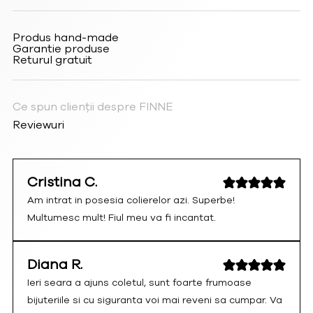
Produs hand-made
Garantie produse
Returul gratuit
Ce spun clienții despre FINNE
Reviewuri
Cristina C.
Am intrat in posesia colierelor azi. Superbe!
Multumesc mult! Fiul meu va fi incantat.
Diana R.
Ieri seara a ajuns coletul, sunt foarte frumoase
bijuteriile si cu siguranta voi mai reveni sa cumpar. Va