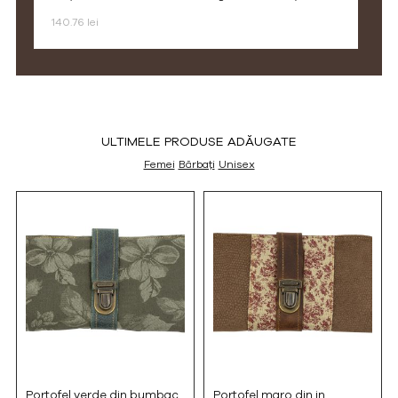
140.76 lei
ULTIMELE PRODUSE ADĂUGATE
Femei
Bărbați
Unisex
Portofel verde din bumbac
Portofel maro din in