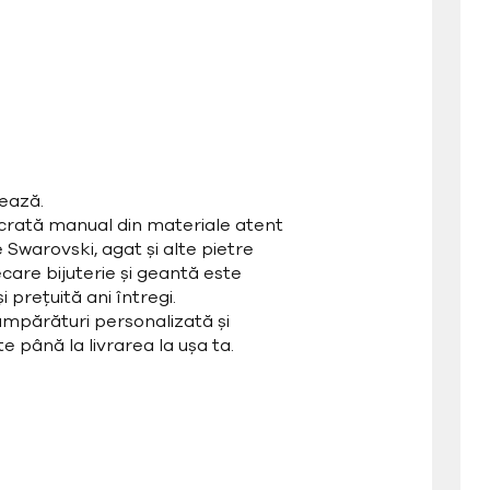
ează.
ucrată manual din materiale atent
e Swarovski, agat și alte pietre
care bijuterie și geantă este
 prețuită ani întregi.
mpărături personalizată și
e până la livrarea la ușa ta.