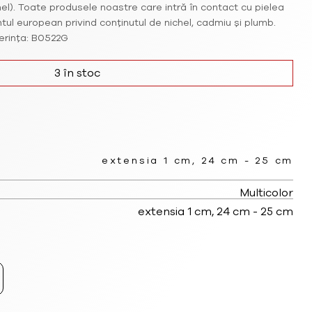
l). Toate produsele noastre care intră în contact cu pielea
l european privind conținutul de nichel, cadmiu și plumb.
erința: B0522G
3 în stoc
extensia 1 cm, 24 cm - 25 cm
Multicolor
extensia 1 cm, 24 cm - 25 cm