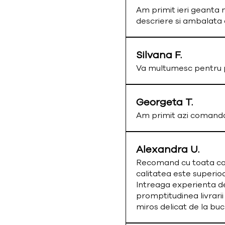
Am primit ieri geanta 
descriere si ambalata
Silvana F.
Va multumesc pentru p
Georgeta T.
Am primit azi comand
Alexandra U.
Recomand cu toata cald
calitatea este superio
Intreaga experienta de
promptitudinea livrarii
miros delicat de la bu