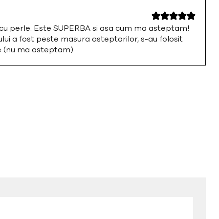
a cu perle. Este SUPERBA si asa cum ma asteptam!
i a fost peste masura asteptarilor, s-au folosit
te (nu ma asteptam)