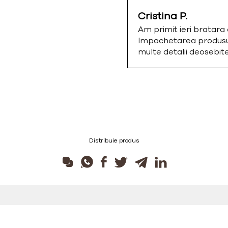
Cristina P.
Am primit ieri bratar
Impachetarea produsulu
multe detalii deosebi
Distribuie produs