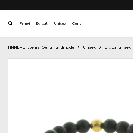
Femei
Barbati
Unisex
Genti
FINNE - Bijuterii si Genti Handmade
Unisex
Bratari unisex