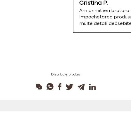
Cristina P.
Am primit ieri bratar
Impachetarea produsulu
multe detalii deosebi
Distribuie produs