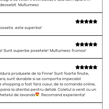
 deosebit. Multumesc
oseta...este superba!
a! Sunt superbe posetele! Multumesc frumos!
ura produsele de la Finne! Sunt foarte finute,
ara, sunt durabile si se comporta impecabil.
 shopping a fost fara cusur, de la comanda online,
 pana la atentia pentru detalii. Coletul a venit cu un
chetelul de lavanda
. Recomand experienta!