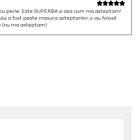
a cu perle. Este SUPERBA si asa cum ma asteptam!
i a fost peste masura asteptarilor, s-au folosit
te (nu ma asteptam)