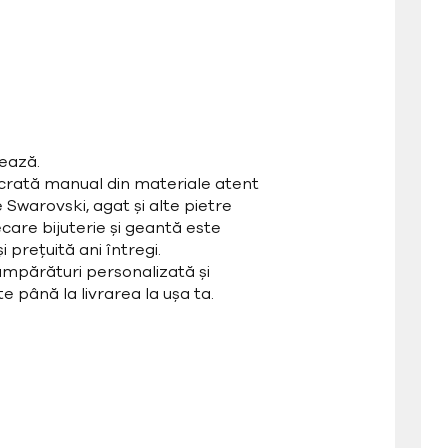
ează.
ucrată manual din materiale atent
e Swarovski, agat și alte pietre
care bijuterie și geantă este
 prețuită ani întregi.
mpărături personalizată și
e până la livrarea la ușa ta.