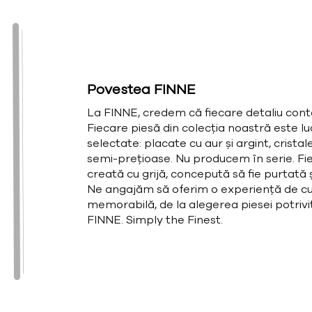
Povestea FINNE
La FINNE, credem că fiecare detaliu cont
Fiecare piesă din colecția noastră este l
selectate: placate cu aur și argint, cristal
semi-prețioase. Nu producem în serie. Fie
creată cu grijă, concepută să fie purtată și
Ne angajăm să oferim o experiență de cu
memorabilă, de la alegerea piesei potrivit
FINNE. Simply the Finest.