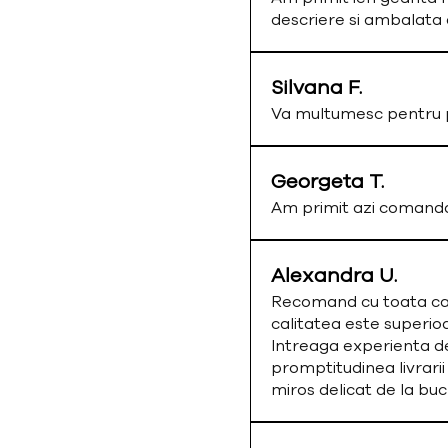
descriere si ambalata
Silvana F.
Va multumesc pentru p
Georgeta T.
Am primit azi comand
Alexandra U.
Recomand cu toata cald
calitatea este superio
Intreaga experienta de
promptitudinea livrarii
miros delicat de la bu