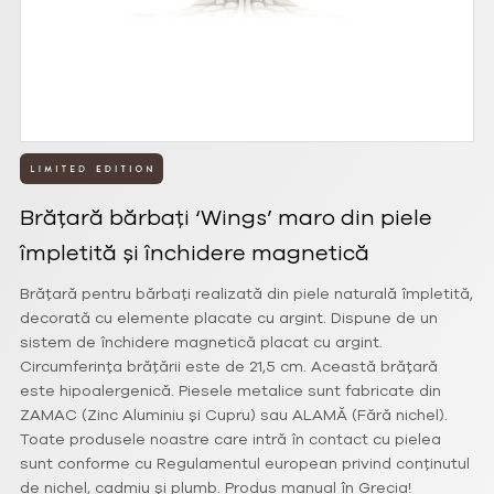
Brățară bărbați ‘Wings’ maro din piele
împletită și închidere magnetică
Brățară pentru bărbați realizată din piele naturală împletită,
decorată cu elemente placate cu argint. Dispune de un
sistem de închidere magnetică placat cu argint.
Circumferința brățării este de 21,5 cm. Această brățară
este hipoalergenică. Piesele metalice sunt fabricate din
ZAMAC (Zinc Aluminiu și Cupru) sau ALAMĂ (Fără nichel).
Toate produsele noastre care intră în contact cu pielea
sunt conforme cu Regulamentul european privind conținutul
de nichel, cadmiu și plumb. Produs manual în Grecia!