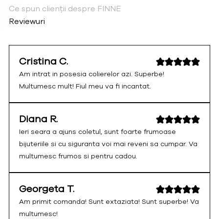
Ce spun clienții despre FINNE
Reviewuri
Cristina C.
Am intrat in posesia colierelor azi. Superbe!
Multumesc mult! Fiul meu va fi incantat.
Diana R.
Ieri seara a ajuns coletul, sunt foarte frumoase
bijuteriile si cu siguranta voi mai reveni sa cumpar. Va
multumesc frumos si pentru cadou.
Georgeta T.
Am primit comanda! Sunt extaziata! Sunt superbe! Va
multumesc!