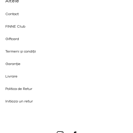
Altele
Contact
FINNE Club
Giftcard
Termeni și condiții
Garanție
Livrare
Politica de Retur
Initiaza un retur