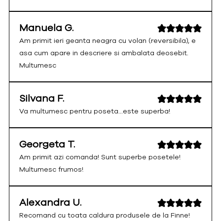
Manuela G.
Am primit ieri geanta neagra cu volan (reversibila), e
asa cum apare in descriere si ambalata deosebit.
Multumesc
Silvana F.
Va multumesc pentru poseta...este superba!
Georgeta T.
Am primit azi comanda! Sunt superbe posetele!
Multumesc frumos!
Alexandra U.
Recomand cu toata caldura produsele de la Finne!