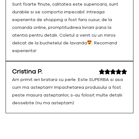
Sunt foarte finute, calitatea este superioara, sunt
durabile si se comporta impecabil. Intreaga
experienta de shopping a fost fara cusur, de la
comanda online, promptitudinea livrarii pana la
atentia pentru detalii. Coletul a venit cu un miros
delicat de la buchetelul de lavanda
. Recomand
experienta!
Cristina P.
Am primit ieri bratara cu perle. Este SUPERBA si asa
cum ma asteptam! Impachetarea produsului a fost
peste masura asteptarilor, s-au folosit multe detalii
deosebite (nu ma asteptam)