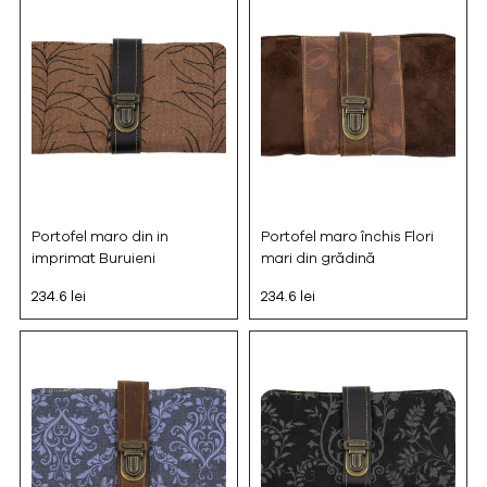
Portofel maro din in
Portofel maro închis Flori
imprimat Buruieni
mari din grădină
234.6 lei
234.6 lei