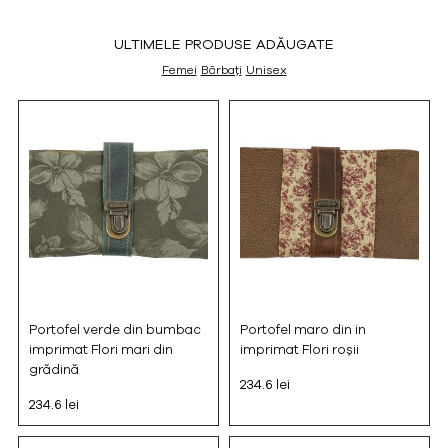
ULTIMELE PRODUSE ADĂUGATE
Femei
Bărbați
Unisex
Portofel verde din bumbac
Portofel maro din in
imprimat Flori mari din
imprimat Flori roșii
grădină
234.6 lei
234.6 lei