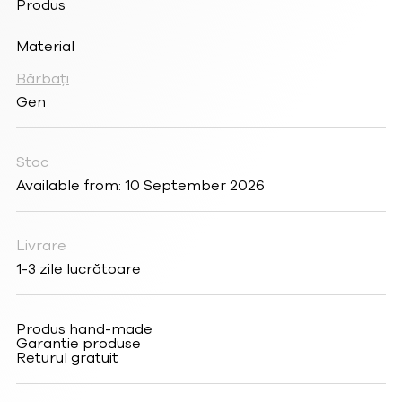
Produs
Material
Bărbați
Gen
Stoc
Available from: 10 September 2026
Livrare
1-3 zile lucrătoare
Produs hand-made
Garantie produse
Returul gratuit