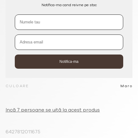
Notifica-ma cand reivne pe stoc
CULOARE
Maro
Incă 7 persoane se uită la acest produs
6427812011675