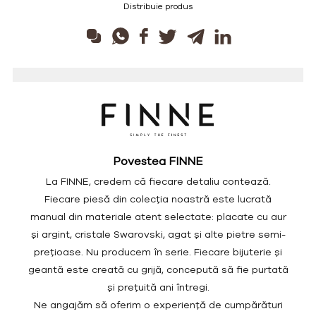
Distribuie produs
Povestea FINNE
La FINNE, credem că fiecare detaliu contează.
Fiecare piesă din colecția noastră este lucrată
manual din materiale atent selectate: placate cu aur
și argint, cristale Swarovski, agat și alte pietre semi-
prețioase. Nu producem în serie. Fiecare bijuterie și
geantă este creată cu grijă, concepută să fie purtată
și prețuită ani întregi.
Ne angajăm să oferim o experiență de cumpărături