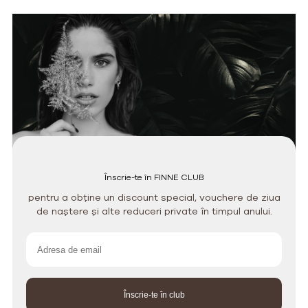
Înscrie-te în FINNE CLUB
pentru a obține un discount special, vouchere de ziua
de naștere și alte reduceri private în timpul anului.