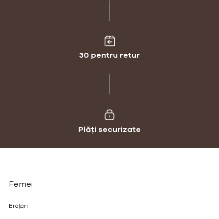
30 pentru retur
Plăți securizate
Femei
Brățări