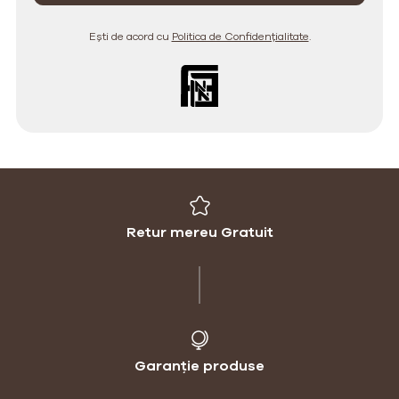
Ești de acord cu
Politica de Confidențialitate
.
Retur mereu Gratuit
Garanție produse