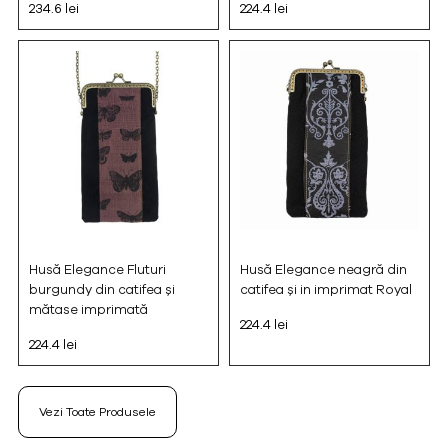
234.6 lei
224.4 lei
Husă Elegance Fluturi
Husă Elegance neagră din
burgundy din catifea și
catifea și in imprimat Royal
mătase imprimată
224.4 lei
224.4 lei
Vezi Toate Produsele