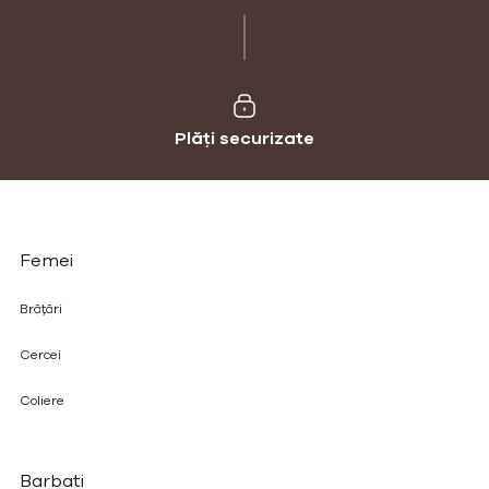
Plăți securizate
Femei
Brățări
Cercei
Coliere
Barbati