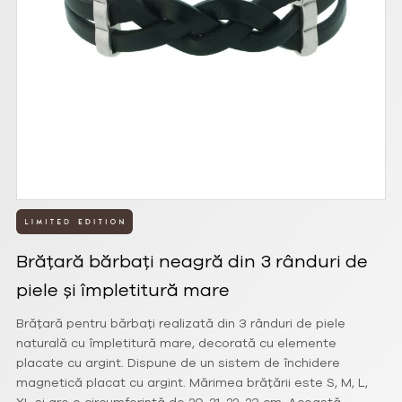
Brățară bărbați neagră din 3 rânduri de
piele și împletitură mare
Brățară pentru bărbați realizată din 3 rânduri de piele
naturală cu împletitură mare, decorată cu elemente
placate cu argint. Dispune de un sistem de închidere
magnetică placat cu argint. Mărimea brățării este S, M, L,