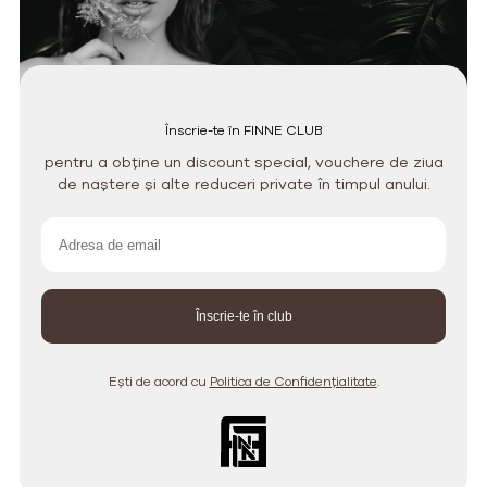
Înscrie-te în FINNE CLUB
pentru a obține un discount special, vouchere de ziua
de naștere și alte reduceri private în timpul anului.
Ești de acord cu
Politica de Confidențialitate
.