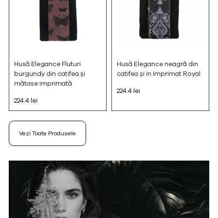
Husă Elegance Fluturi
Husă Elegance neagră din
burgundy din catifea și
catifea și in imprimat Royal
mătase imprimată
224.4 lei
224.4 lei
Vezi Toate Produsele