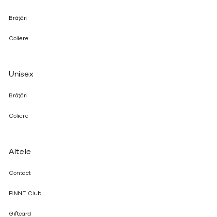
Brățări
Coliere
Unisex
Brățări
Coliere
Altele
Contact
FINNE Club
Giftcard