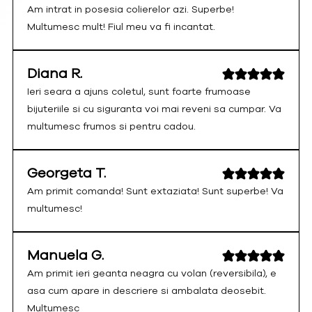
Am intrat in posesia colierelor azi. Superbe!
Multumesc mult! Fiul meu va fi incantat.
Diana R.
Ieri seara a ajuns coletul, sunt foarte frumoase
bijuteriile si cu siguranta voi mai reveni sa cumpar. Va
multumesc frumos si pentru cadou.
Georgeta T.
Am primit comanda! Sunt extaziata! Sunt superbe! Va
multumesc!
Manuela G.
Am primit ieri geanta neagra cu volan (reversibila), e
asa cum apare in descriere si ambalata deosebit.
Multumesc