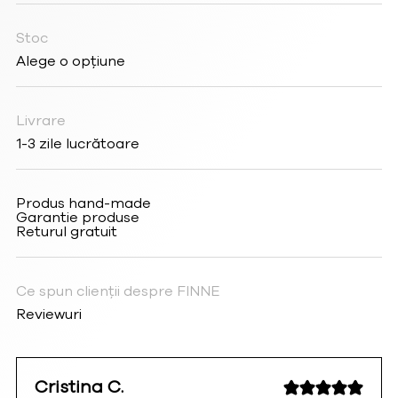
Stoc
Alege o opțiune
Livrare
1-3 zile lucrătoare
Produs hand-made
Garantie produse
Returul gratuit
Ce spun clienții despre FINNE
Reviewuri
Cristina C.