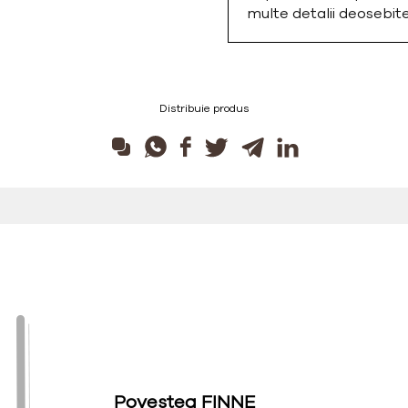
multe detalii deosebi
Distribuie produs
Povestea FINNE