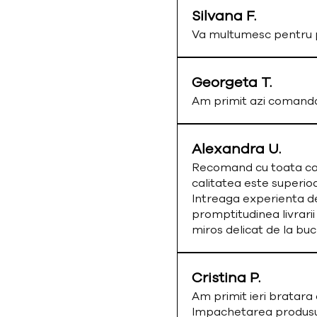
Silvana F.
Va multumesc pentru p
Georgeta T.
Am primit azi comand
Alexandra U.
Recomand cu toata cald
calitatea este superio
Intreaga experienta de
promptitudinea livrarii
miros delicat de la bu
Cristina P.
Am primit ieri bratar
Impachetarea produsulu