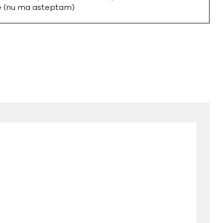
te (nu ma asteptam)