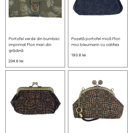
Portofel verde din bumbac
Poșetă portofel mică Flori
imprimat Flori mari din
mici bleumarin cu catifea
grădină
193.8 lei
234.6 lei