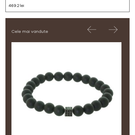
469.2 lei
Cele mai vandute