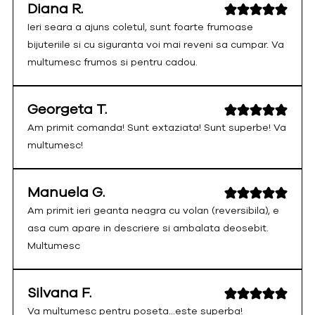
Diana R.
Ieri seara a ajuns coletul, sunt foarte frumoase
bijuteriile si cu siguranta voi mai reveni sa cumpar. Va
multumesc frumos si pentru cadou.
Georgeta T.
Am primit comanda! Sunt extaziata! Sunt superbe! Va
multumesc!
Manuela G.
Am primit ieri geanta neagra cu volan (reversibila), e
asa cum apare in descriere si ambalata deosebit.
Multumesc
Silvana F.
Va multumesc pentru poseta...este superba!