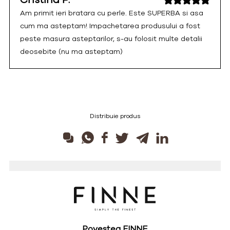
Am primit ieri bratara cu perle. Este SUPERBA si asa
cum ma asteptam! Impachetarea produsului a fost
peste masura asteptarilor, s-au folosit multe detalii
deosebite (nu ma asteptam)
Distribuie produs
Povestea FINNE