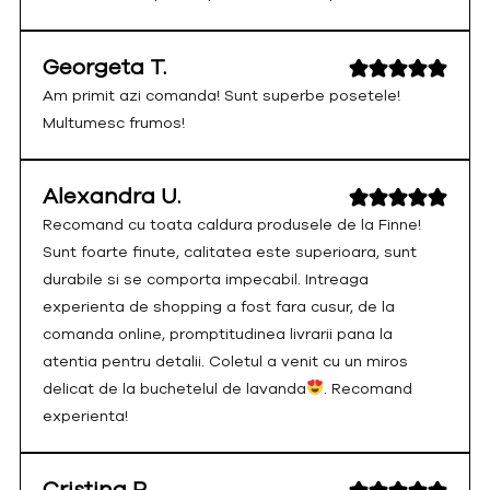
Georgeta T.
Am primit azi comanda! Sunt superbe posetele!
Multumesc frumos!
Alexandra U.
Recomand cu toata caldura produsele de la Finne!
Sunt foarte finute, calitatea este superioara, sunt
durabile si se comporta impecabil. Intreaga
experienta de shopping a fost fara cusur, de la
comanda online, promptitudinea livrarii pana la
atentia pentru detalii. Coletul a venit cu un miros
delicat de la buchetelul de lavanda
. Recomand
experienta!
Cristina P.