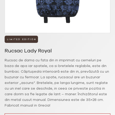
Rucsac Lady Royal
Rucsac de dama cu fata din in imprimat cu cerneluri pe
baza de apa iar spatele, ca si bretelele reglabile, este din
bumbac. Căptușeala interioară este din in, prevăzută cu un
buzunar cu fermoar. La spate, rucsacul are un buzunar
exterior „ascuns”. Bretelele, pe langa lungime, sunt reglate
cu un inel care se deschide, in ceea ce priveste pozitia in
care dorim sa fie legate de lant – maner. Închizătorul este
din metal cusut manual. Dimensiunea este de 35×28 cm.
Fabricat manual in Grecia!