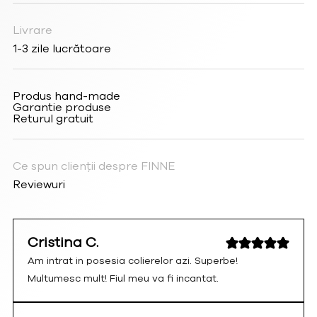
Livrare
1-3 zile lucrătoare
Produs hand-made
Garantie produse
Returul gratuit
Ce spun clienții despre FINNE
Reviewuri
Cristina C.
Am intrat in posesia colierelor azi. Superbe!
Multumesc mult! Fiul meu va fi incantat.