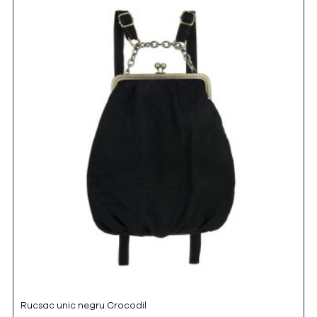
Rucsac unic negru Crocodil