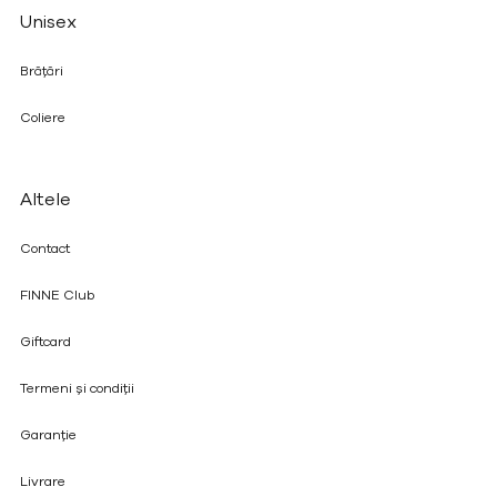
Unisex
Brățări
Coliere
Altele
Contact
FINNE Club
Giftcard
Termeni și condiții
Garanție
Livrare