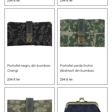
234.6 lei
234.6 lei
Portofel negru din bumbac
Portofel verde închis
Crengi
Abstract din bumbac
234.6 lei
234.6 lei