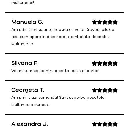
multumesc!
Manuela G.
Am primit ieri geanta neagra cu volan (reversibila), e
asa cum apare in descriere si ambalata deosebit.
Multumesc
Silvana F.
Va multumesc pentru poseta...este superba!
Georgeta T.
Am primit azi comanda! Sunt superbe posetele!
Multumesc frumos!
Alexandra U.