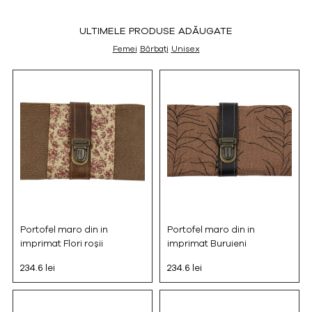
ULTIMELE PRODUSE ADĂUGATE
Femei
Bărbați
Unisex
Portofel maro din in
Portofel maro din in
imprimat Flori roșii
imprimat Buruieni
234.6 lei
234.6 lei