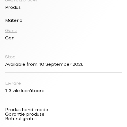
Produs
Material
Genți
Gen
Stoc
Available from: 10 September 2026
Livrare
1-3 zile lucrătoare
Produs hand-made
Garantie produse
Returul gratuit