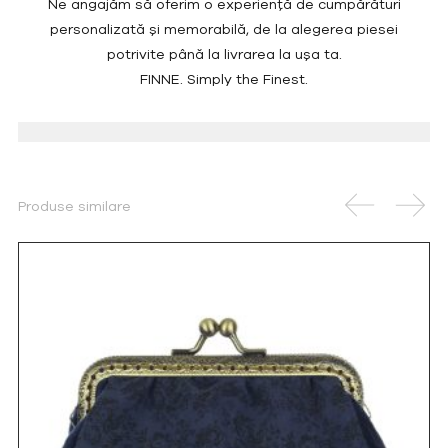
Ne angajăm să oferim o experiență de cumpărături
personalizată și memorabilă, de la alegerea piesei
potrivite până la livrarea la ușa ta.
FINNE. Simply the Finest.
Produse similare