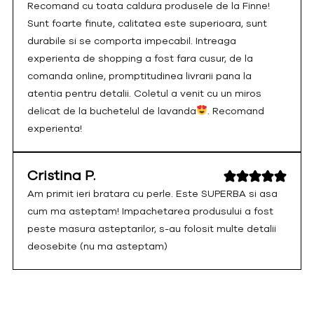
Recomand cu toata caldura produsele de la Finne!
Sunt foarte finute, calitatea este superioara, sunt
durabile si se comporta impecabil. Intreaga
experienta de shopping a fost fara cusur, de la
comanda online, promptitudinea livrarii pana la
atentia pentru detalii. Coletul a venit cu un miros
delicat de la buchetelul de lavanda
. Recomand
experienta!
Cristina P.
Am primit ieri bratara cu perle. Este SUPERBA si asa
cum ma asteptam! Impachetarea produsului a fost
peste masura asteptarilor, s-au folosit multe detalii
deosebite (nu ma asteptam)