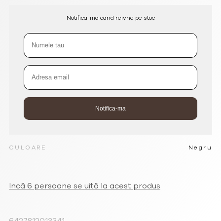
Notifica-ma cand reivne pe stoc
CULOARE
Negru
Incă 6 persoane se uită la acest produs
6427812013341