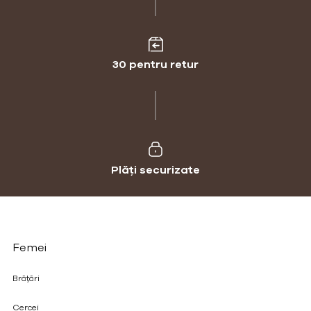
30 pentru retur
Plăți securizate
Femei
Brățări
Cercei