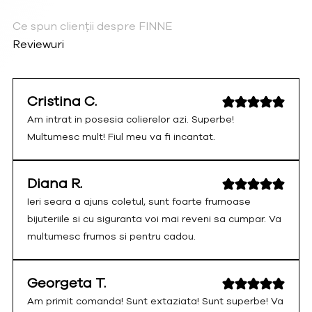
Ce spun clienții despre FINNE
Reviewuri
Cristina C.
Am intrat in posesia colierelor azi. Superbe!
Multumesc mult! Fiul meu va fi incantat.
Diana R.
Ieri seara a ajuns coletul, sunt foarte frumoase
bijuteriile si cu siguranta voi mai reveni sa cumpar. Va
multumesc frumos si pentru cadou.
Georgeta T.
Am primit comanda! Sunt extaziata! Sunt superbe! Va