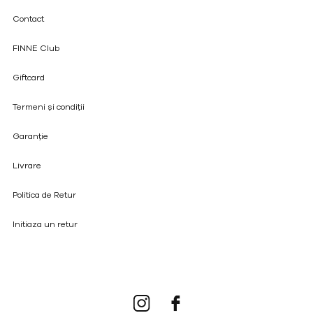
Contact
FINNE Club
Giftcard
Termeni și condiții
Garanție
Livrare
Politica de Retur
Initiaza un retur