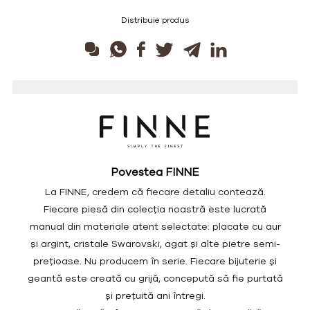
Distribuie produs
Povestea FINNE
La FINNE, credem că fiecare detaliu contează.
Fiecare piesă din colecția noastră este lucrată
manual din materiale atent selectate: placate cu aur
și argint, cristale Swarovski, agat și alte pietre semi-
prețioase. Nu producem în serie. Fiecare bijuterie și
geantă este creată cu grijă, concepută să fie purtată
și prețuită ani întregi.