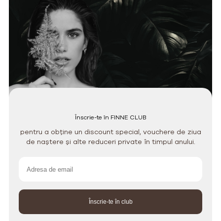
Înscrie-te în FINNE CLUB
pentru a obține un discount special, vouchere de ziua
de naștere și alte reduceri private în timpul anului.