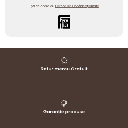
Ești de acord cu
Politica de Confidențialitate
.
Retur mereu Gratuit
Garanție produse