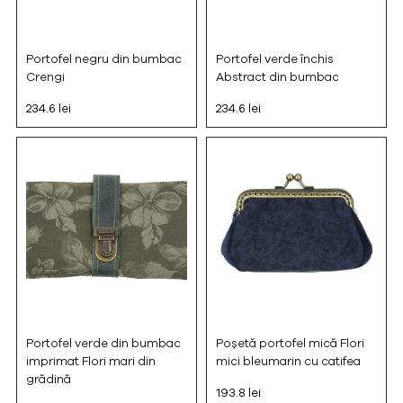
Portofel negru din bumbac
Portofel verde închis
Crengi
Abstract din bumbac
234.6 lei
234.6 lei
Portofel verde din bumbac
Poșetă portofel mică Flori
imprimat Flori mari din
mici bleumarin cu catifea
grădină
193.8 lei