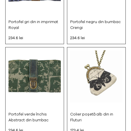
Portofel gri din in imprimat
Portofel negru din bumbac
Royal
Crengi
234.6 lei
234.6 lei
Portofel verde închis
Colier poșetă alb din in
Abstract din bumbac
Fluturi
234.6 lei
173.4 lei