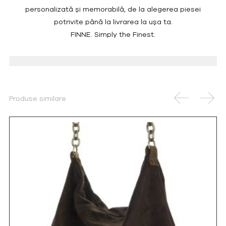
personalizată și memorabilă, de la alegerea piesei
potrivite până la livrarea la ușa ta.
FINNE. Simply the Finest.
Produse similare