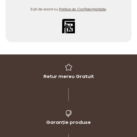
Ești de acord cu
Politica de Confidențialitate
.
Retur mereu Gratuit
Garanție produse