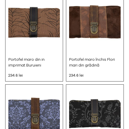
Portofel maro din in
Portofel maro închis Flori
imprimat Buruieni
mari din grădină
234.6 lei
234.6 lei