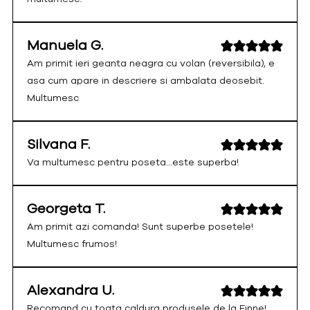
Manuela G.
Am primit ieri geanta neagra cu volan (reversibila), e
asa cum apare in descriere si ambalata deosebit.
Multumesc
Silvana F.
Va multumesc pentru poseta...este superba!
Georgeta T.
Am primit azi comanda! Sunt superbe posetele!
Multumesc frumos!
Alexandra U.
Recomand cu toata caldura produsele de la Finne!