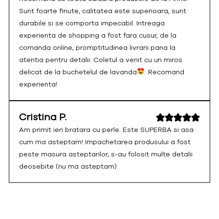
Sunt foarte finute, calitatea este superioara, sunt
durabile si se comporta impecabil. Intreaga
experienta de shopping a fost fara cusur, de la
comanda online, promptitudinea livrarii pana la
atentia pentru detalii. Coletul a venit cu un miros
delicat de la buchetelul de lavanda
. Recomand
experienta!
Cristina P.
Am primit ieri bratara cu perle. Este SUPERBA si asa
cum ma asteptam! Impachetarea produsului a fost
peste masura asteptarilor, s-au folosit multe detalii
deosebite (nu ma asteptam)