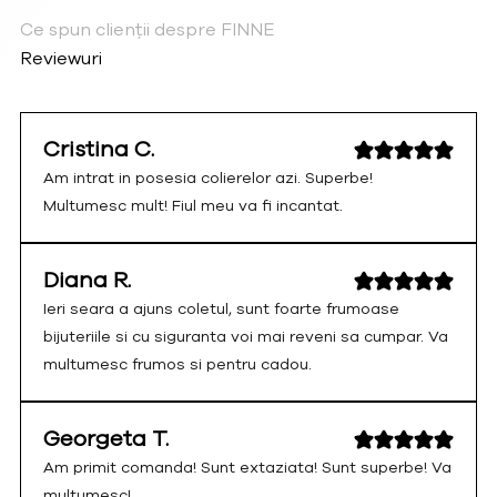
Ce spun clienții despre FINNE
Reviewuri
Cristina C.
Am intrat in posesia colierelor azi. Superbe!
Multumesc mult! Fiul meu va fi incantat.
Diana R.
Ieri seara a ajuns coletul, sunt foarte frumoase
bijuteriile si cu siguranta voi mai reveni sa cumpar. Va
multumesc frumos si pentru cadou.
Georgeta T.
Am primit comanda! Sunt extaziata! Sunt superbe! Va
multumesc!