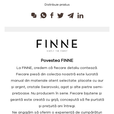
Distribuie produs
Povestea FINNE
La FINNE, credem că fiecare detaliu contează.
Fiecare piesă din colecția noastră este lucrată
manual din materiale atent selectate: placate cu aur
și argint, cristale Swarovski, agat și alte pietre semi-
prețioase. Nu producem în serie. Fiecare bijuterie și
geantă este creată cu grijă, concepută să fie purtată
și prețuită ani întregi.
Ne angajăm să oferim o experiență de cumpărături