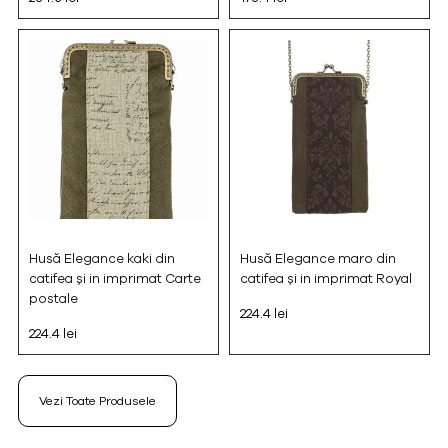
Husă Elegance kaki din
Husă Elegance maro din
catifea și in imprimat Carte
catifea și in imprimat Royal
postale
224.4 lei
224.4 lei
Vezi Toate Produsele