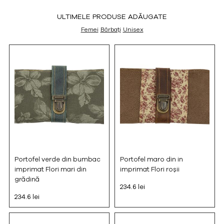
ULTIMELE PRODUSE ADĂUGATE
Femei
Bărbați
Unisex
Portofel verde din bumbac
Portofel maro din in
imprimat Flori mari din
imprimat Flori roșii
grădină
234.6 lei
234.6 lei