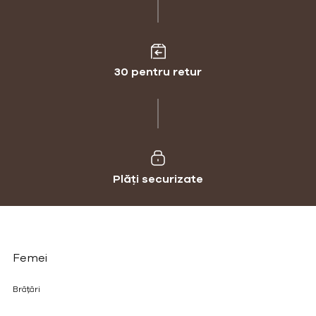
30 pentru retur
Plăți securizate
Femei
Brățări