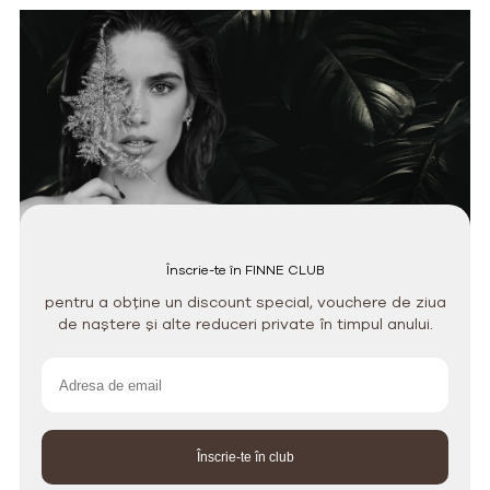
Înscrie-te în FINNE CLUB
pentru a obține un discount special, vouchere de ziua
de naștere și alte reduceri private în timpul anului.