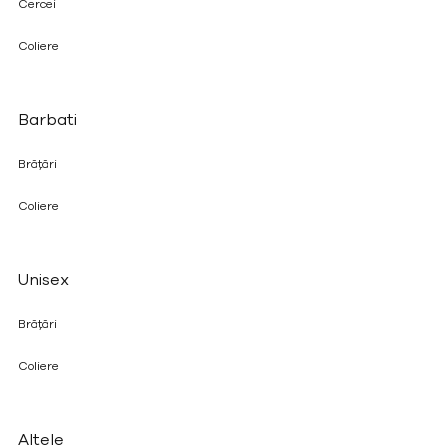
Cercei
Coliere
Barbati
Brățări
Coliere
Unisex
Brățări
Coliere
Altele