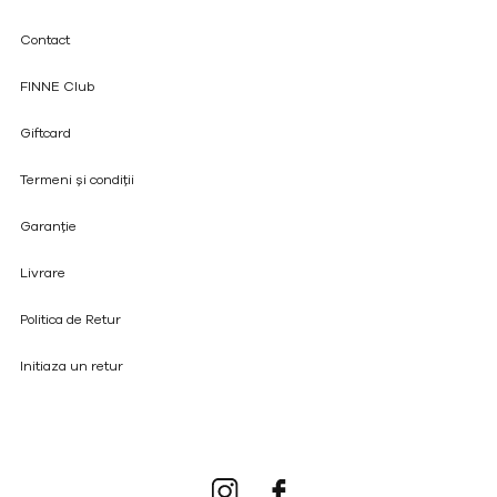
Contact
FINNE Club
Giftcard
Termeni și condiții
Garanție
Livrare
Politica de Retur
Initiaza un retur