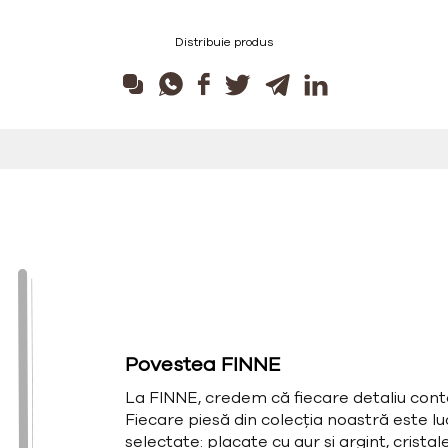
Distribuie produs
Povestea FINNE
La FINNE, credem că fiecare detaliu cont
Fiecare piesă din colecția noastră este l
selectate: placate cu aur și argint, cristal