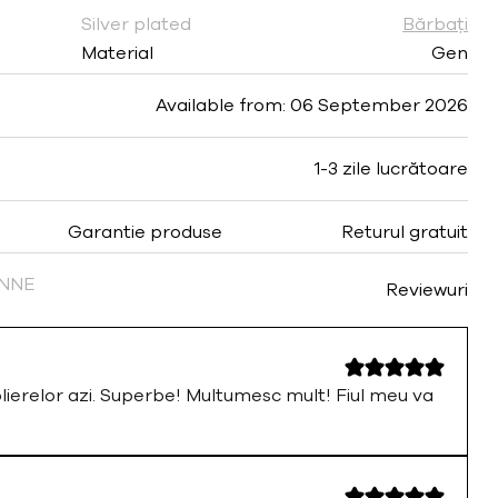
Silver plated
Bărbați
Material
Gen
Available from: 06 September 2026
1-3 zile lucrătoare
Garantie produse
Returul gratuit
FINNE
Reviewuri
olierelor azi. Superbe! Multumesc mult! Fiul meu va