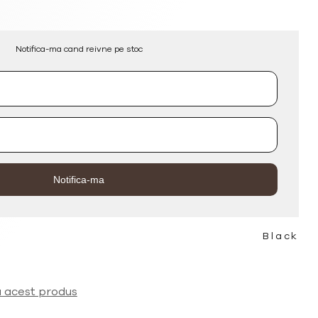
Notifica-ma cand reivne pe stoc
Black
a acest produs