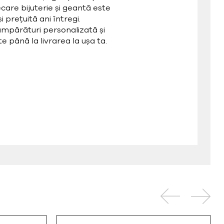
care bijuterie și geantă este
 prețuită ani întregi.
mpărături personalizată și
e până la livrarea la ușa ta.