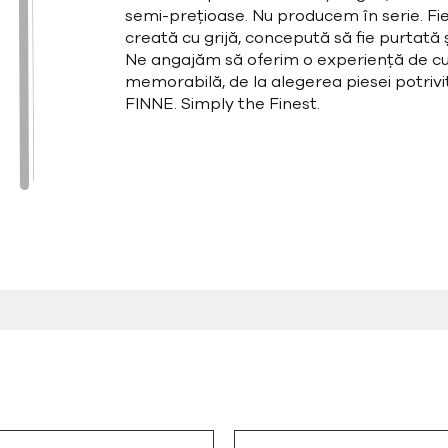
semi-prețioase. Nu producem în serie. Fie
creată cu grijă, concepută să fie purtată și
Ne angajăm să oferim o experiență de cu
memorabilă, de la alegerea piesei potrivit
FINNE. Simply the Finest.