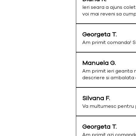
Ieri seara a ajuns colet
voi mai reveni sa cum
Georgeta T.
Am primit comanda! Su
Manuela G.
Am primit ieri geanta 
descriere si ambalata
Silvana F.
Va multumesc pentru p
Georgeta T.
Am primit azi comand