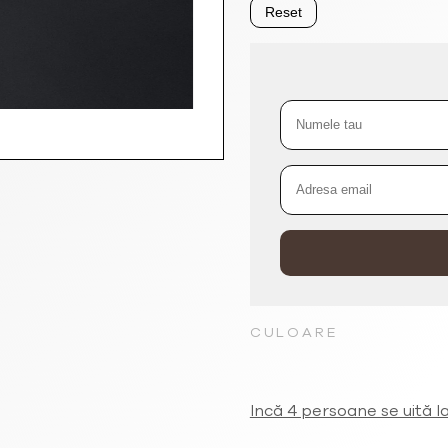
Reset
CULOARE
Incă 4 persoane se uită l