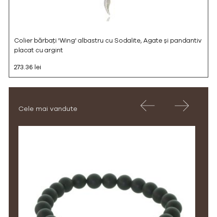
Colier bărbați 'Wing' albastru cu Sodalite, Agate și pandantiv
placat cu argint
273.36 lei
Cele mai vandute