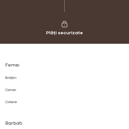
Plăți securizate
Femei
Brățări
Cercei
Coliere
Barbati