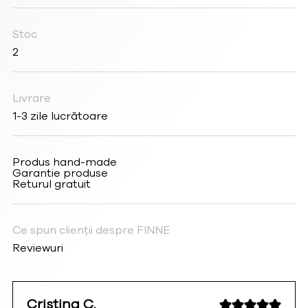
Stoc
2
Livrare
1-3 zile lucrătoare
Produs hand-made
Garantie produse
Returul gratuit
Ce spun clienții despre FINNE
Reviewuri
Cristina C.