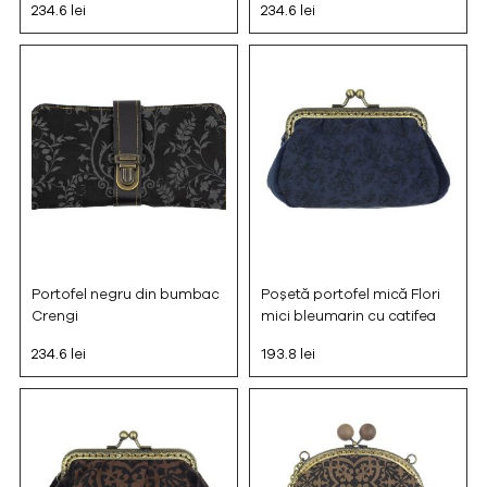
234.6 lei
234.6 lei
Portofel negru din bumbac
Poșetă portofel mică Flori
Crengi
mici bleumarin cu catifea
234.6 lei
193.8 lei