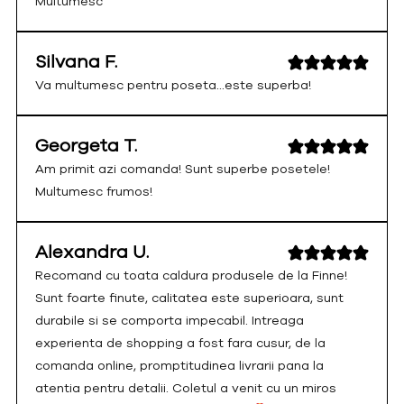
Multumesc
Silvana F.
Va multumesc pentru poseta...este superba!
Georgeta T.
Am primit azi comanda! Sunt superbe posetele!
Multumesc frumos!
Alexandra U.
Recomand cu toata caldura produsele de la Finne!
Sunt foarte finute, calitatea este superioara, sunt
durabile si se comporta impecabil. Intreaga
experienta de shopping a fost fara cusur, de la
comanda online, promptitudinea livrarii pana la
atentia pentru detalii. Coletul a venit cu un miros