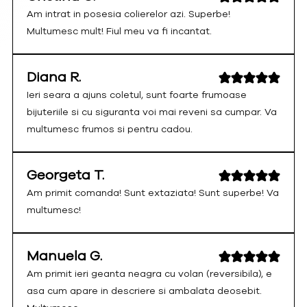
Am intrat in posesia colierelor azi. Superbe!
Multumesc mult! Fiul meu va fi incantat.
Diana R.
Ieri seara a ajuns coletul, sunt foarte frumoase
bijuteriile si cu siguranta voi mai reveni sa cumpar. Va
multumesc frumos si pentru cadou.
Georgeta T.
Am primit comanda! Sunt extaziata! Sunt superbe! Va
multumesc!
Manuela G.
Am primit ieri geanta neagra cu volan (reversibila), e
asa cum apare in descriere si ambalata deosebit.