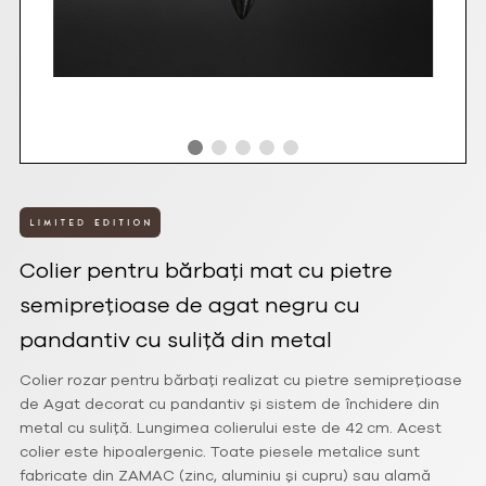
Colier pentru bărbați mat cu pietre
semiprețioase de agat negru cu
pandantiv cu suliță din metal
Colier rozar pentru bărbați realizat cu pietre semiprețioase
de Agat decorat cu pandantiv și sistem de închidere din
metal cu suliță. Lungimea colierului este de 42 cm. Acest
colier este hipoalergenic. Toate piesele metalice sunt
fabricate din ZAMAC (zinc, aluminiu și cupru) sau alamă