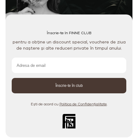
Înscrie-te în FINNE CLUB
pentru a obține un discount special, vouchere de ziua
de naștere și alte reduceri private în timpul anului.
Ești de acord cu
Politica de Confidențialitate
.