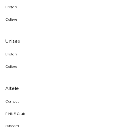
Brățări
Coliere
Unisex
Brățări
Coliere
Altele
Contact
FINNE Club
Giftcard