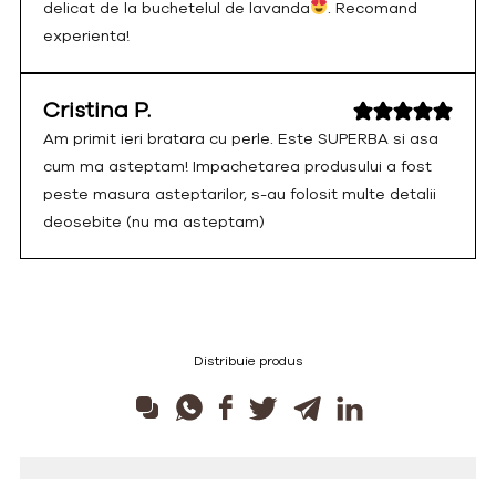
delicat de la buchetelul de lavanda
. Recomand
experienta!
Cristina P.
Am primit ieri bratara cu perle. Este SUPERBA si asa
cum ma asteptam! Impachetarea produsului a fost
peste masura asteptarilor, s-au folosit multe detalii
deosebite (nu ma asteptam)
Distribuie produs