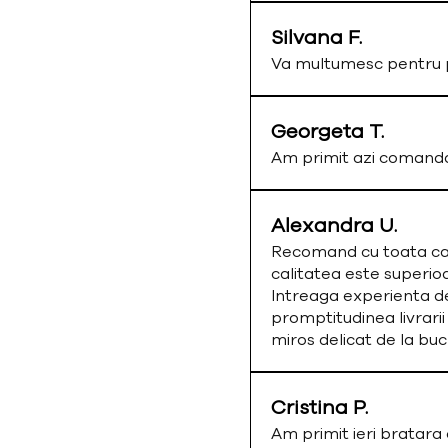
Silvana F.
Va multumesc pentru p
Georgeta T.
Am primit azi comand
Alexandra U.
Recomand cu toata cald
calitatea este superio
Intreaga experienta de
promptitudinea livrarii
miros delicat de la bu
Cristina P.
Am primit ieri bratar