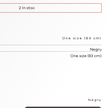
2 în stoc
One size (83 cm)
Negru
One size (83 cm)
Negru