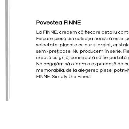
Povestea FINNE
La FINNE, credem că fiecare detaliu cont
Fiecare piesă din colecția noastră este l
selectate: placate cu aur și argint, cristal
semi-prețioase. Nu producem în serie. Fie
creată cu grijă, concepută să fie purtată și
Ne angajăm să oferim o experiență de cu
memorabilă, de la alegerea piesei potrivit
FINNE. Simply the Finest.