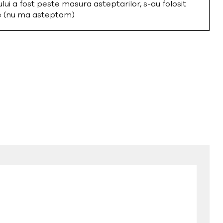
i a fost peste masura asteptarilor, s-au folosit
te (nu ma asteptam)