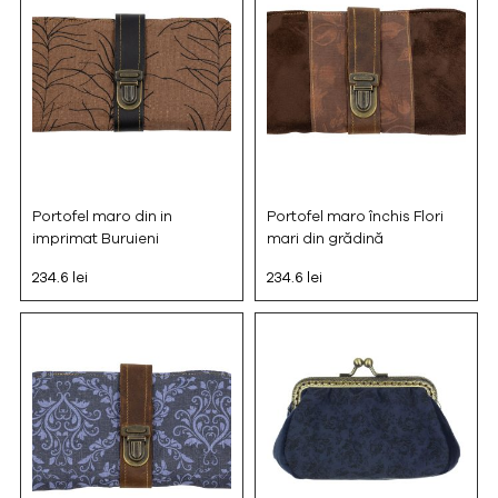
Portofel maro din in
Portofel maro închis Flori
imprimat Buruieni
mari din grădină
234.6 lei
234.6 lei