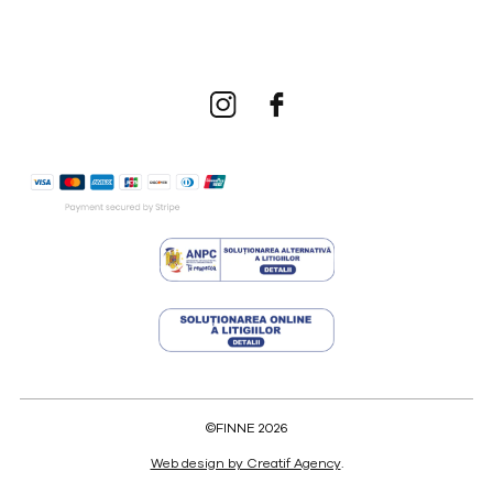
©FINNE 2026
Web design by Creatif Agency
.