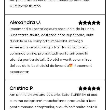
Multumesc frumos!
Alexandra U.
Recomand cu toata caldura produsele de la Finne!
Sunt foarte finute, calitatea este superioara, sunt
durabile si se comporta impecabil. Intreaga
experienta de shopping a fost fara cusur, de la
comanda online, promptitudinea livrarii pana la
atentia pentru detalii. Coletul a venit cu un miros
delicat de la buchetelul de lavanda
. Recomand
experienta!
Cristina P.
Am primit ieri bratara cu perle. Este SUPERBA si asa
cum ma asteptam! Impachetarea produsului a fost
peste masura asteptarilor, s-au folosit multe detalii