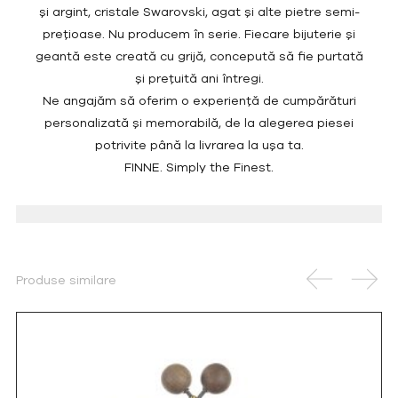
și argint, cristale Swarovski, agat și alte pietre semi-
prețioase. Nu producem în serie. Fiecare bijuterie și
geantă este creată cu grijă, concepută să fie purtată
și prețuită ani întregi.
Ne angajăm să oferim o experiență de cumpărături
personalizată și memorabilă, de la alegerea piesei
potrivite până la livrarea la ușa ta.
FINNE. Simply the Finest.
Produse similare