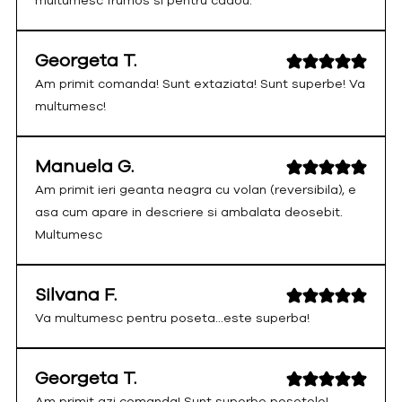
multumesc frumos si pentru cadou.
Georgeta T.
Am primit comanda! Sunt extaziata! Sunt superbe! Va
multumesc!
Manuela G.
Am primit ieri geanta neagra cu volan (reversibila), e
asa cum apare in descriere si ambalata deosebit.
Multumesc
Silvana F.
Va multumesc pentru poseta...este superba!
Georgeta T.
Am primit azi comanda! Sunt superbe posetele!