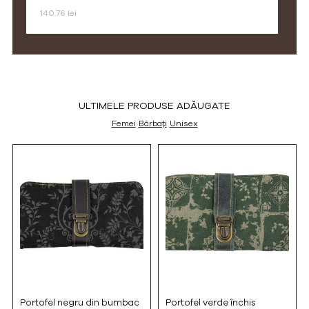
140.76 lei
ULTIMELE PRODUSE ADĂUGATE
Femei
Bărbați
Unisex
Portofel negru din bumbac
Portofel verde închis