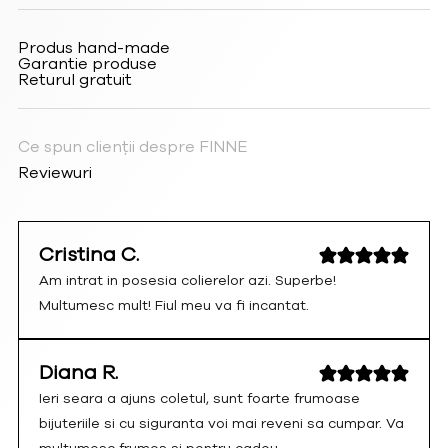
Produs hand-made
Garantie produse
Returul gratuit
Ce spun clienții despre FINNE
Reviewuri
Cristina C.
Am intrat in posesia colierelor azi. Superbe!
Multumesc mult! Fiul meu va fi incantat.
Diana R.
Ieri seara a ajuns coletul, sunt foarte frumoase
bijuteriile si cu siguranta voi mai reveni sa cumpar. Va