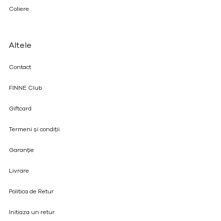
Coliere
Altele
Contact
FINNE Club
Giftcard
Termeni și condiții
Garanție
Livrare
Politica de Retur
Initiaza un retur