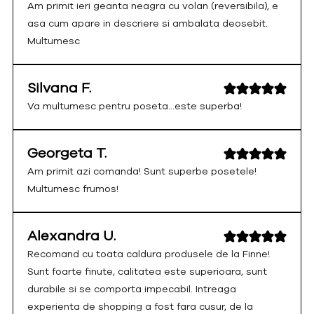
Am primit ieri geanta neagra cu volan (reversibila), e
asa cum apare in descriere si ambalata deosebit.
Multumesc
Silvana F.
Va multumesc pentru poseta...este superba!
Georgeta T.
Am primit azi comanda! Sunt superbe posetele!
Multumesc frumos!
Alexandra U.
Recomand cu toata caldura produsele de la Finne!
Sunt foarte finute, calitatea este superioara, sunt
durabile si se comporta impecabil. Intreaga
experienta de shopping a fost fara cusur, de la