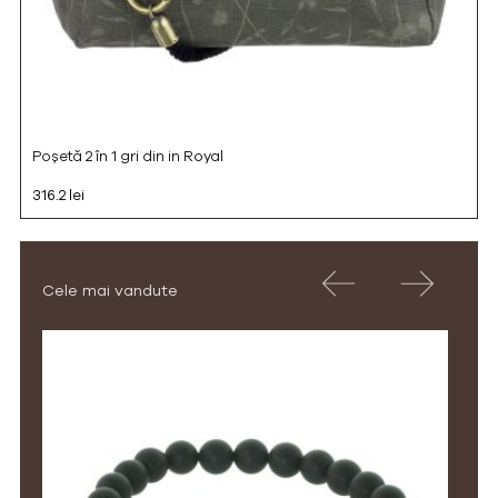
Poșetă 2 în 1 gri din in Royal
316.2 lei
Cele mai vandute