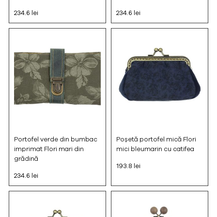
234.6 lei
234.6 lei
Portofel verde din bumbac
Poșetă portofel mică Flori
imprimat Flori mari din
mici bleumarin cu catifea
grădină
193.8 lei
234.6 lei