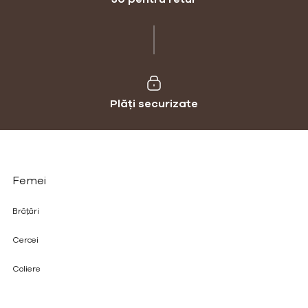
Plăți securizate
Femei
Brățări
Cercei
Coliere