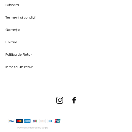
Giftcard
Termeni și condiții
Garanție
Livrare
Politica de Retur
Initiaza un retur