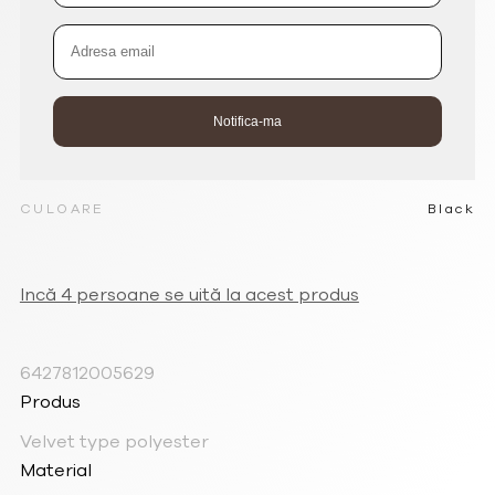
CULOARE
Black
Incă 4 persoane se uită la acest produs
6427812005629
Produs
Velvet type polyester
Material