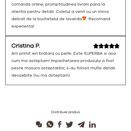
comanda online, promptitudinea livrarii pana la
atentia pentru detalii. Coletul a venit cu un miros
delicat de la buchetelul de lavanda
. Recomand
experienta!
Cristina P.
Am primit ieri bratara cu perle. Este SUPERBA si asa
cum ma asteptam! Impachetarea produsului a fost
peste masura asteptarilor, s-au folosit multe detalii
deosebite (nu ma asteptam)
Distribuie produs