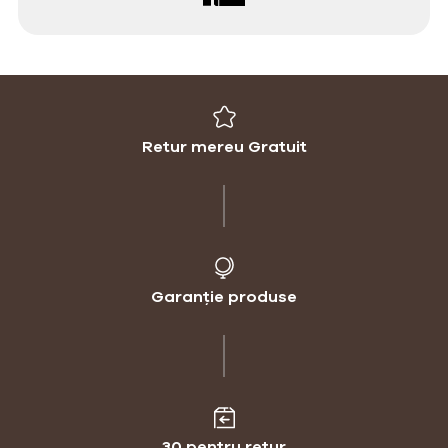
Retur mereu Gratuit
Garanție produse
30 pentru retur