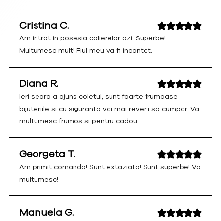
Cristina C.
Am intrat in posesia colierelor azi. Superbe!
Multumesc mult! Fiul meu va fi incantat.
Diana R.
Ieri seara a ajuns coletul, sunt foarte frumoase
bijuteriile si cu siguranta voi mai reveni sa cumpar. Va
multumesc frumos si pentru cadou.
Georgeta T.
Am primit comanda! Sunt extaziata! Sunt superbe! Va
multumesc!
Manuela G.