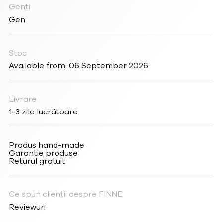
Genți
Gen
Stoc
Available from: 06 September 2026
Livrare
1-3 zile lucrătoare
Produs hand-made
Garantie produse
Returul gratuit
Ce spun clienții despre FINNE
Reviewuri