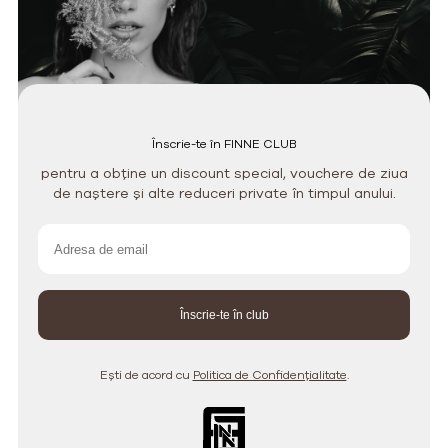
Înscrie-te în FINNE CLUB
pentru a obține un discount special, vouchere de ziua
de naștere și alte reduceri private în timpul anului.
Ești de acord cu
Politica de Confidențialitate
.