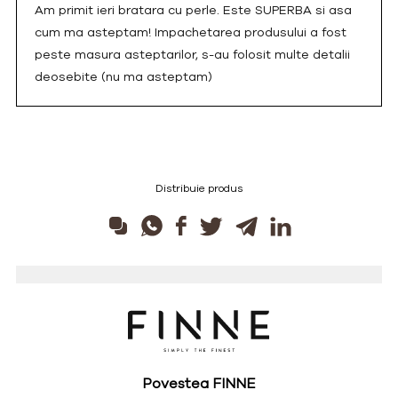
Am primit ieri bratara cu perle. Este SUPERBA si asa
cum ma asteptam! Impachetarea produsului a fost
peste masura asteptarilor, s-au folosit multe detalii
deosebite (nu ma asteptam)
Distribuie produs
Povestea FINNE