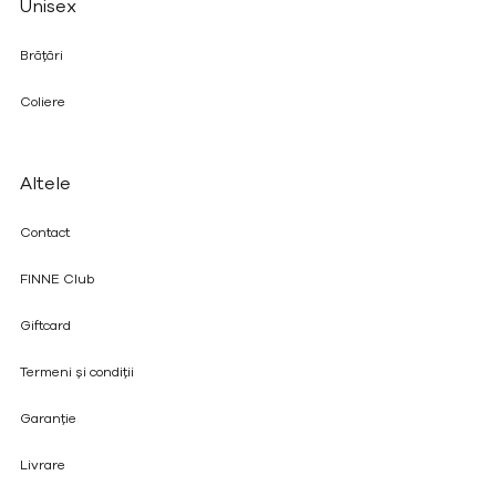
Unisex
Brățări
Coliere
Altele
Contact
FINNE Club
Giftcard
Termeni și condiții
Garanție
Livrare