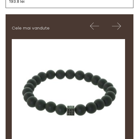
193.8 lei
Cele mai vandute