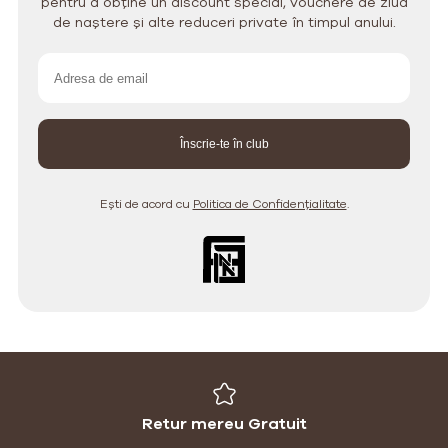
pentru a obține un discount special, vouchere de ziua
de naștere și alte reduceri private în timpul anului.
Ești de acord cu
Politica de Confidențialitate
.
Retur mereu Gratuit