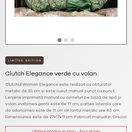
Clutch Elegance verde cu volan
Clutchul Women Elegance este realizat cu obturator
metalic de 25 cm si este cusut manual punct cu punct.
Lenjerie imprimată manual cu cerneluri pe bază de apă și
volan. Inaltimea gentii este de 17 cm, partea laterala care
da adancimea este de 11 cm iar lantul metalic are 65 cm.
Dimensiunea este de 27x17x11 cm. Fabricat manual in Grecia!
Ultimul produs in stoc - Fa-l al tau