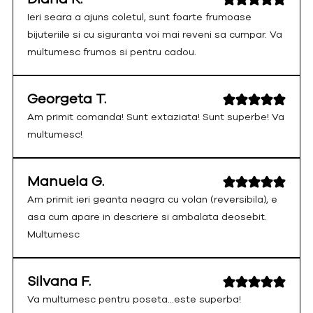
Ieri seara a ajuns coletul, sunt foarte frumoase
bijuteriile si cu siguranta voi mai reveni sa cumpar. Va
multumesc frumos si pentru cadou.
Georgeta T.
Am primit comanda! Sunt extaziata! Sunt superbe! Va
multumesc!
Manuela G.
Am primit ieri geanta neagra cu volan (reversibila), e
asa cum apare in descriere si ambalata deosebit.
Multumesc
Silvana F.
Va multumesc pentru poseta...este superba!