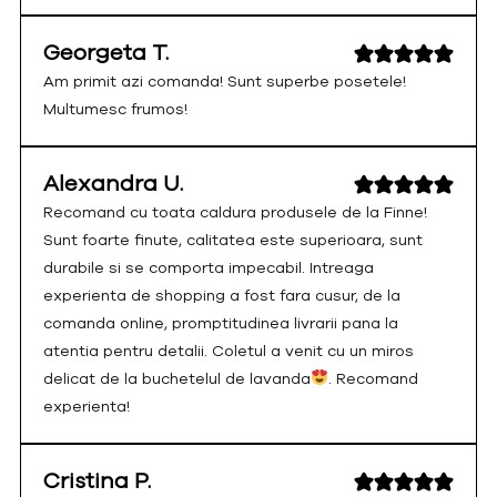
Georgeta T.
Am primit azi comanda! Sunt superbe posetele!
Multumesc frumos!
Alexandra U.
Recomand cu toata caldura produsele de la Finne!
Sunt foarte finute, calitatea este superioara, sunt
durabile si se comporta impecabil. Intreaga
experienta de shopping a fost fara cusur, de la
comanda online, promptitudinea livrarii pana la
atentia pentru detalii. Coletul a venit cu un miros
delicat de la buchetelul de lavanda
. Recomand
experienta!
Cristina P.