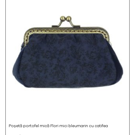
Poșetă portofel mică Flori mici bleumarin cu catifea