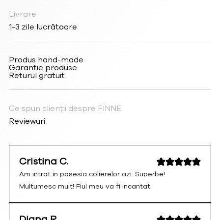
Livrare
1-3 zile lucrătoare
Produs hand-made
Garantie produse
Returul gratuit
Ce spun clienții despre FINNE
Reviewuri
Cristina C.
Am intrat in posesia colierelor azi. Superbe!
Multumesc mult! Fiul meu va fi incantat.
Diana R.